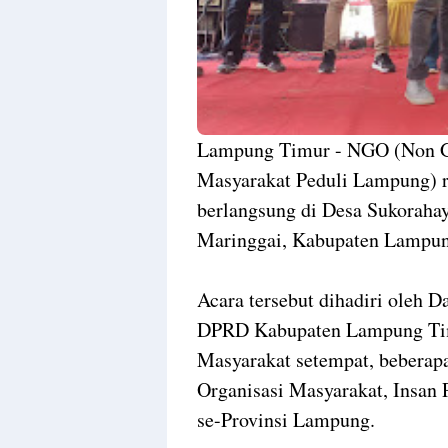
Lampung Timur - NGO (Non G
Masyarakat Peduli Lampung) ra
berlangsung di Desa Sukoraha
Maringgai, Kabupaten Lampun
Acara tersebut dihadiri oleh 
DPRD Kabupaten Lampung Timu
Masyarakat setempat, beberap
Organisasi Masyarakat, Insan
se-Provinsi Lampung.