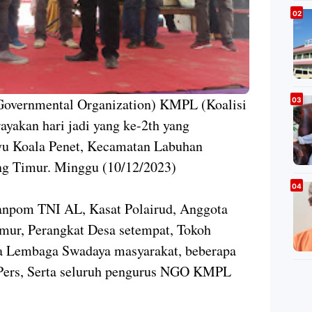
overnmental Organization) KMPL (Koalisi
yakan hari jadi yang ke-2th yang
yu Koala Penet, Kecamatan Labuhan
g Timur. Minggu (10/12/2023)
Danpom TNI AL, Kasat Polairud, Anggota
r, Perangkat Desa setempat, Tokoh
a Lembaga Swadaya masyarakat, beberapa
 Pers, Serta seluruh pengurus NGO KMPL