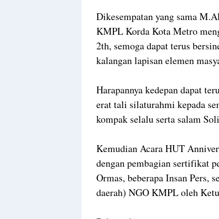
Dikesempatan yang sama M.Ak
KMPL Korda Kota Metro menga
2th, semoga dapat terus bersi
kalangan lapisan elemen masya
Harapannya kedepan dapat teru
erat tali silaturahmi kepada
kompak selalu serta salam Soli
Kemudian Acara HUT Anniver
dengan pembagian sertifikat 
Ormas, beberapa Insan Pers, s
daerah) NGO KMPL oleh Ke