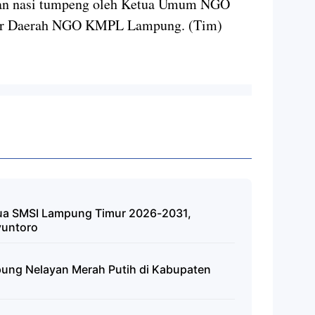
gan nasi tumpeng oleh Ketua Umum NGO
tor Daerah NGO KMPL Lampung. (Tim)
tua SMSI Lampung Timur 2026-2031,
yuntoro
mpung Nelayan Merah Putih di Kabupaten