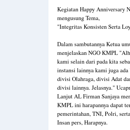
Kegiatan Happy Anniversary 
mengusung Tema,
"Integritas Konsisten Serta L
Dalam sambutannya Ketua u
menjelaskan NGO KMPL "Alhamd
kami selain dari pada kita seb
instansi lainnya kami juga ada 
divisi Olahraga, divisi Adat da
divisi lainnya. Jelasnya." Uca
Lanjut AL Firman Sanjaya me
KMPL ini harapannya dapat ter
pemerintahan, TNI, Polri, ser
Insan pers, Harapnya.