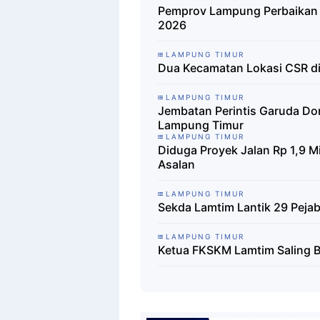
Pemprov Lampung Perbaikan J
2026
LAMPUNG TIMUR
Dua Kecamatan Lokasi CSR d
LAMPUNG TIMUR
Jembatan Perintis Garuda D
Lampung Timur
LAMPUNG TIMUR
Diduga Proyek Jalan Rp 1,9 Mi
Asalan
LAMPUNG TIMUR
Sekda Lamtim Lantik 29 Peja
LAMPUNG TIMUR
Ketua FKSKM Lamtim Saling B