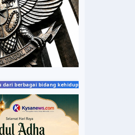
g kehidupan masyarakat dengan penyajian berita y