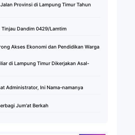
alan Provinsi di Lampung Timur Tahun
i Tinjau Dandim 0429/Lamtim
orong Akses Ekonomi dan Pendidikan Warga
liar di Lampung Timur Dikerjakan Asal-
bat Administrator, Ini Nama-namanya
erbagi Jum'at Berkah