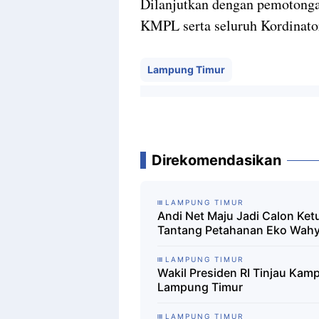
Dilanjutkan dengan pemoton
KMPL serta seluruh Kordina
Lampung Timur
Direkomendasikan
LAMPUNG TIMUR
Andi Net Maju Jadi Calon Ke
Tantang Petahanan Eko Wah
LAMPUNG TIMUR
Wakil Presiden RI Tinjau Ka
Lampung Timur
LAMPUNG TIMUR