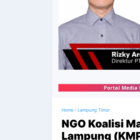
Portal Media Online KYSA NEWS | M
Home
›
Lampung Timur
NGO Koalisi M
Lampung (KMPL