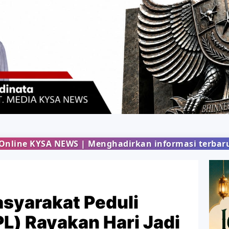
enghadirkan informasi terbaru dari berbagai bidan
asyarakat Peduli
) Rayakan Hari Jadi