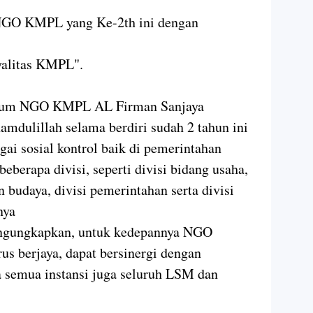
NGO KMPL yang Ke-2th ini dengan
oyalitas KMPL".
mum NGO KMPL AL Firman Sanjaya
ulillah selama berdiri sudah 2 tahun ini
agai sosial kontrol baik di pemerintahan
beberapa divisi, seperti divisi bidang usaha,
n budaya, divisi pemerintahan serta divisi
pnya
ngungkapkan, untuk kedepannya NGO
us berjaya, dapat bersinergi dengan
ta semua instansi juga seluruh LSM dan