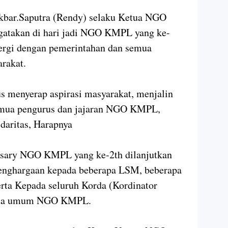
bar.Saputra (Rendy) selaku Ketua NGO
takan di hari jadi NGO KMPL yang ke-
nergi dengan pemerintahan dan semua
rakat.
s menyerap aspirasi masyarakat, menjalin
 semua pengurus dan jajaran NGO KMPL,
daritas, Harapnya
sary NGO KMPL yang ke-2th dilanjutkan
penghargaan kepada beberapa LSM, beberapa
erta Kepada seluruh Korda (Kordinator
tua umum NGO KMPL.