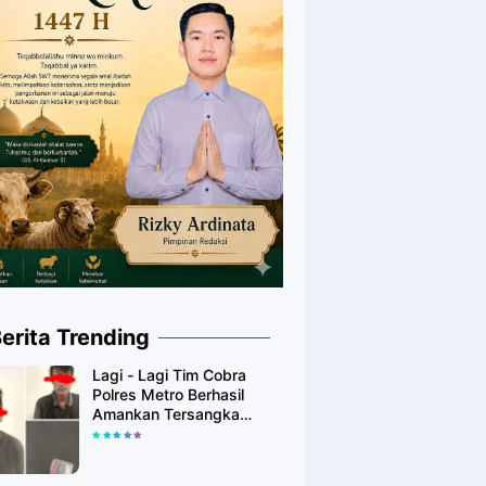
erita Trending
Lagi - Lagi Tim Cobra
Polres Metro Berhasil
Amankan Tersangka
Yang Diduga Pengguna
Narkotika