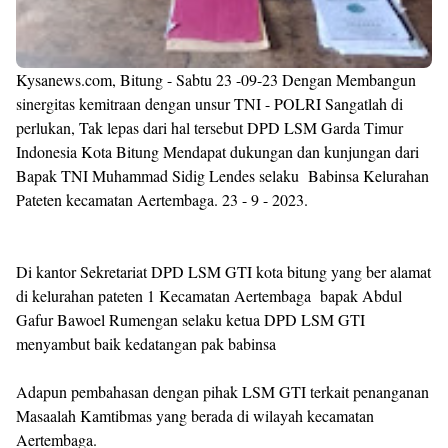
Kysanews.com, Bitung - Sabtu 23 -09-23 Dengan Membangun
sinergitas kemitraan dengan unsur TNI - POLRI Sangatlah di
perlukan, Tak lepas dari hal tersebut DPD LSM Garda Timur
Indonesia Kota Bitung Mendapat dukungan dan kunjungan dari
Bapak TNI Muhammad Sidig Lendes selaku Babinsa Kelurahan
Pateten kecamatan Aertembaga. 23 - 9 - 2023.
Di kantor Sekretariat DPD LSM GTI kota bitung yang ber alamat
di kelurahan pateten 1 Kecamatan Aertembaga bapak Abdul
Gafur Bawoel Rumengan selaku ketua DPD LSM GTI
menyambut baik kedatangan pak babinsa
Adapun pembahasan dengan pihak LSM GTI terkait penanganan
Masaalah Kamtibmas yang berada di wilayah kecamatan
Aertembaga.