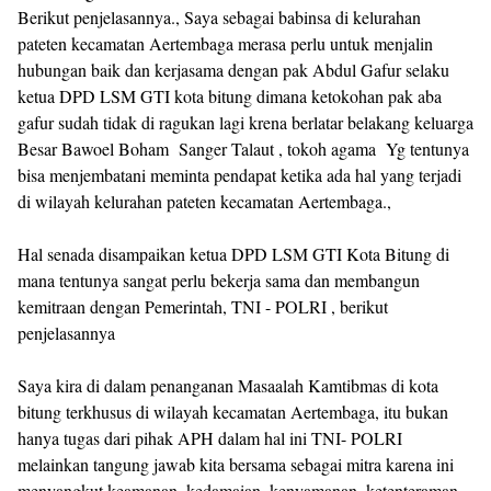
Berikut penjelasannya., Saya sebagai babinsa di kelurahan
pateten kecamatan Aertembaga merasa perlu untuk menjalin
hubungan baik dan kerjasama dengan pak Abdul Gafur selaku
ketua DPD LSM GTI kota bitung dimana ketokohan pak aba
gafur sudah tidak di ragukan lagi krena berlatar belakang keluarga
Besar Bawoel Boham Sanger Talaut , tokoh agama Yg tentunya
bisa menjembatani meminta pendapat ketika ada hal yang terjadi
di wilayah kelurahan pateten kecamatan Aertembaga.,
Hal senada disampaikan ketua DPD LSM GTI Kota Bitung di
mana tentunya sangat perlu bekerja sama dan membangun
kemitraan dengan Pemerintah, TNI - POLRI , berikut
penjelasannya
Saya kira di dalam penanganan Masaalah Kamtibmas di kota
bitung terkhusus di wilayah kecamatan Aertembaga, itu bukan
hanya tugas dari pihak APH dalam hal ini TNI- POLRI
melainkan tangung jawab kita bersama sebagai mitra karena ini
menyangkut keamanan, kedamaian, kenyamanan, ketenteraman