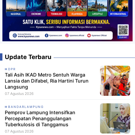
Update Terbaru
DPR
Tali Asih IKAD Metro Sentuh Warga
Lansia dan Difabel, Ria Hartini Turun
Langsung
07 Agustus 2026
BANDARLAMPUNG
Pemprov Lampung Intensifkan
Percepatan Penanggulangan
Tuberkulosis di Tanggamus
07 Agustus 2026