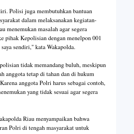
ndiri. Polisi juga membutuhkan bantuan
asyarakat dalam melaksanakan kegiatan-
alau menemukan masalah agar segera
 ke pihak Kepolisian dengan menelpon 001
saya sendiri," kata Wakapolda.
epolisian tidak memandang buluh, meskipun
ah anggota tetap di tahan dan di hukum
 Karena anggota Polri harus sebagai contoh,
enemukan yang tidak sesuai agar segera
 Wakapolda Riau menyampaikan bahwa
ran Polri di tengah masyarakat untuk