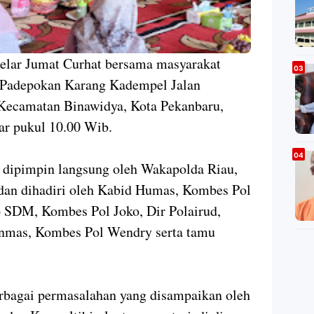
elar Jumat Curhat bersama masyarakat
 Padepokan Karang Kadempel Jalan
 Kecamatan Binawidya, Kota Pekanbaru,
tar pukul 10.00 Wib.
i dipimpin langsung oleh Wakapolda Riau,
dan dihadiri oleh Kabid Humas, Kombes Pol
 SDM, Kombes Pol Joko, Dir Polairud,
nmas, Kombes Pol Wendry serta tamu
rbagai permasalahan yang disampaikan oleh