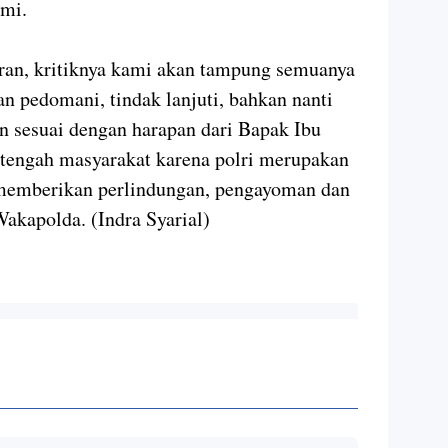
ami.
aran, kritiknya kami akan tampung semuanya
an pedomani, tindak lanjuti, bahkan nanti
n sesuai dengan harapan dari Bapak Ibu
h-tengah masyarakat karena polri merupakan
 memberikan perlindungan, pengayoman dan
Wakapolda. (Indra Syarial)