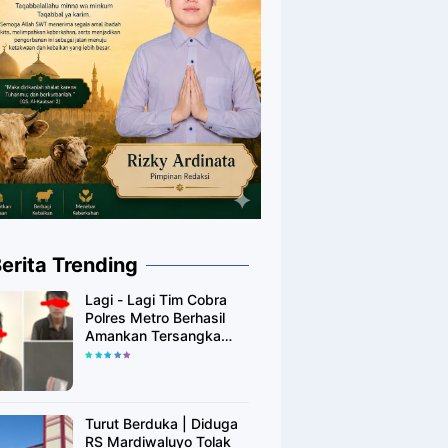
erita Trending
Lagi - Lagi Tim Cobra
Polres Metro Berhasil
Amankan Tersangka
Yang Diduga Pengguna
Narkotika
Turut Berduka | Diduga
RS Mardiwaluyo Tolak