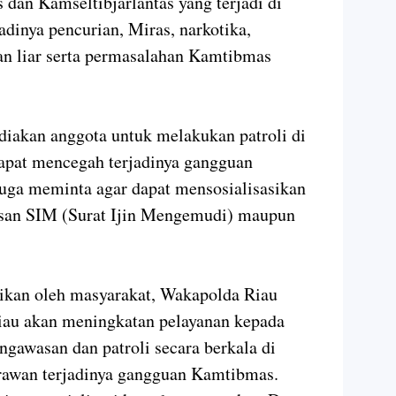
dan Kamseltibjarlantas yang terjadi di
adinya pencurian, Miras, narkotika,
tan liar serta permasalahan Kamtibmas
diakan anggota untuk melakukan patroli di
apat mencegah terjadinya gangguan
ga meminta agar dapat mensosialisasikan
usan SIM (Surat Ijin Mengemudi) maupun
ikan oleh masyarakat, Wakapolda Riau
au akan meningkatan pelayanan kepada
ngawasan dan patroli secara berkala di
rawan terjadinya gangguan Kamtibmas.