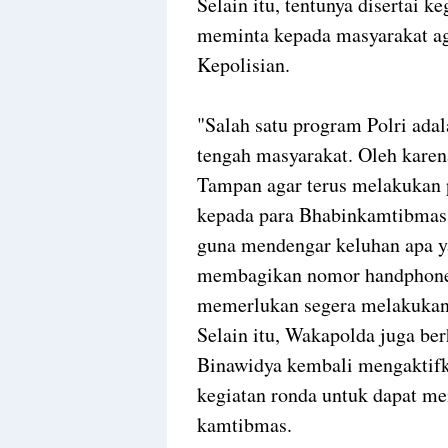
Selain itu, tentunya disertai k
meminta kepada masyarakat ag
Kepolisian.
"Salah satu program Polri ada
tengah masyarakat. Oleh karen
Tampan agar terus melakukan p
kepada para Bhabinkamtibmas 
guna mendengar keluhan apa y
membagikan nomor handphone 
memerlukan segera melakukan 
Selain itu, Wakapolda juga be
Binawidya kembali mengaktifk
kegiatan ronda untuk dapat m
kamtibmas.