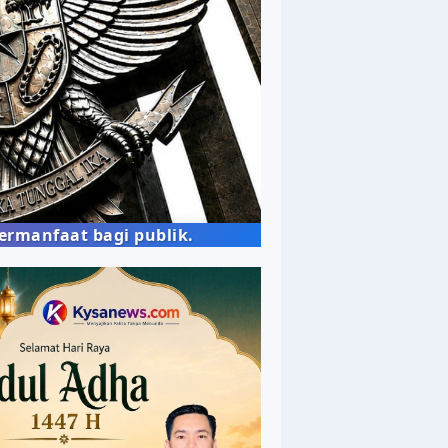
blik.