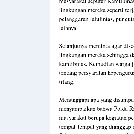
masyarakat seputar Kamtibmas 
lingkungan mereka seperti terj
pelanggaran lalulintas, pungu
lainnya.
Selanjutnya meminta agar dise
lingkungan mereka sehingga d
kamtibmas. Kemudian warga ju
tentang persyaratan kepengur
tilang.
Menanggapi apa yang disampa
menyampaikan bahwa Polda Ri
masyarakat berupa kegiatan pe
tempat-tempat yang dianggap 