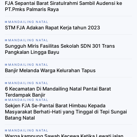
FJA Sepantai Barat Siratulrahmi Sambil Audensi ke
PT.Pmks Palmaris Raya
MANDAILING NATAL
STM FJA Adakan Rapat Kerja tahun 2023
MANDAILING NATAL
Sungguh Miris Fasilitas Sekolah SDN 301 Trans
Pangkalan Lingga Bayu
MANDAILING NATAL
Banjir Melanda Warga Kelurahan Tapus
MANDAILING NATAL
6 Kecamatan Di Mandailing Natal Pantai Barat
Terdampak Banjir
MANDAILING NATAL
Sekjen FJA Se-Pantai Barat Himbau Kepada
Masyarakat Berhati-Hati yang Tinggal di Tepi Sungai
Batang Natal
MANDAILING NATAL
Warga kampung Sawah Kecewa Ketika Lewati jalan