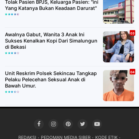
Tolak Pasien BPJS, Keluarga Pasien: "ini
Yang Katanya Bukan Keadaan Darurat"
Awalnya Gabut, Wanita 3 Anak Ini
Sukses Kenalkan Kopi Dari Simalungun
di Bekasi
Unit Reskrim Polsek Sekincau Tangkap
Pelaku Pelecehan Seksual Anak di
Bawah Umur.
REDAKSI
PEDOMAN MEDIA SIBER
KODE ETIK