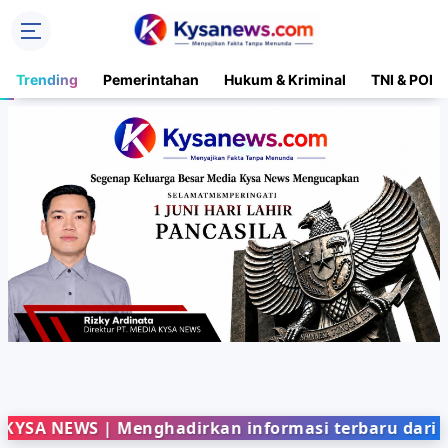
Trending
Pemerintahan
Hukum & Kriminal
TNI & POLR
EWS | Menghadirkan informasi terbaru dari berbaga