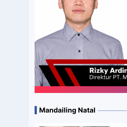
Portal Media O
Mandailing Natal