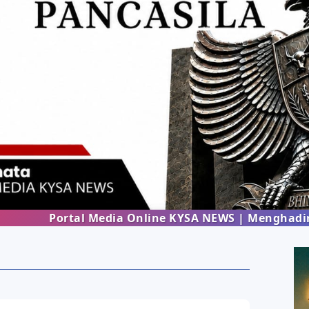
nline KYSA NEWS | Menghadirkan informasi terbaru 