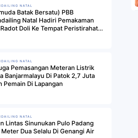
DAILING NATAL
muda Batak Bersatu) PBB
dailing Natal Hadiri Pemakaman
 Radot Doli Ke Tempat Peristirahatan
akhir
DAILING NATAL
uga Pemasangan Meteran Listrik
a Banjarmalayu Di Patok 2,7 Juta
h Pemain Di Lapangan
DAILING NATAL
an Lintas Sinunukan Pulo Padang
o Meter Dua Selalu Di Genangi Air