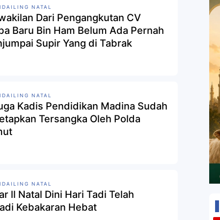
DAILING NATAL
wakilan Dari Pengangkutan CV
ba Baru Bin Ham Belum Ada Pernah
jumpai Supir Yang di Tabrak
DAILING NATAL
uga Kadis Pendidikan Madina Sudah
Tetapkan Tersangka Oleh Polda
mut
DAILING NATAL
r ll Natal Dini Hari Tadi Telah
jadi Kebakaran Hebat