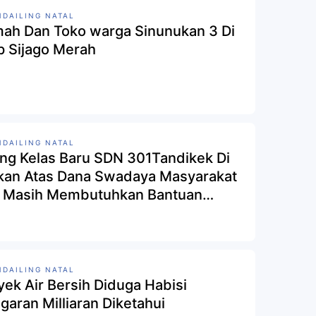
DAILING NATAL
ah Dan Toko warga Sinunukan 3 Di
ap Sijago Merah
DAILING NATAL
ng Kelas Baru SDN 301Tandikek Di
ikan Atas Dana Swadaya Masyarakat
 Masih Membutuhkan Bantuan
ya
DAILING NATAL
yek Air Bersih Diduga Habisi
garan Milliaran Diketahui