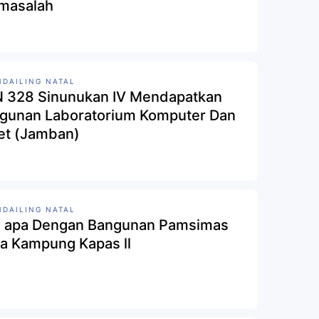
masalah
DAILING NATAL
 328 Sinunukan IV Mendapatkan
gunan Laboratorium Komputer Dan
let (Jamban)
DAILING NATAL
 apa Dengan Bangunan Pamsimas
a Kampung Kapas ll