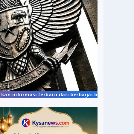
dari berbagai bidang kehidupan masyarakat dengan 