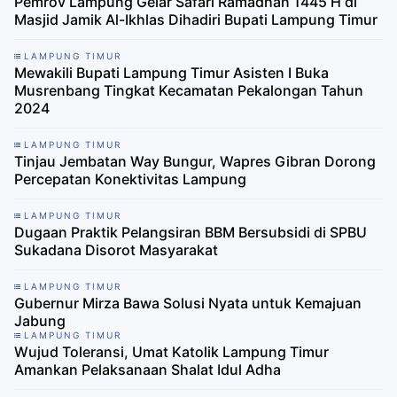
Pemrov Lampung Gelar Safari Ramadhan 1445 H di
Masjid Jamik Al-Ikhlas Dihadiri Bupati Lampung Timur
LAMPUNG TIMUR
Mewakili Bupati Lampung Timur Asisten I Buka
Musrenbang Tingkat Kecamatan Pekalongan Tahun
2024
LAMPUNG TIMUR
​Tinjau Jembatan Way Bungur, Wapres Gibran Dorong
Percepatan Konektivitas Lampung
LAMPUNG TIMUR
Dugaan Praktik Pelangsiran BBM Bersubsidi di SPBU
Sukadana Disorot Masyarakat
LAMPUNG TIMUR
Gubernur Mirza Bawa Solusi Nyata untuk Kemajuan
Jabung
LAMPUNG TIMUR
Wujud Toleransi, Umat Katolik Lampung Timur
Amankan Pelaksanaan Shalat Idul Adha