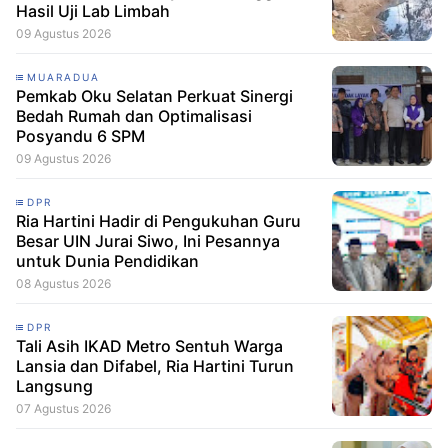
Hasil Uji Lab Limbah
09 Agustus 2026
MUARADUA
Pemkab Oku Selatan Perkuat Sinergi
Bedah Rumah dan Optimalisasi
Posyandu 6 SPM
09 Agustus 2026
DPR
Ria Hartini Hadir di Pengukuhan Guru
Besar UIN Jurai Siwo, Ini Pesannya
untuk Dunia Pendidikan
08 Agustus 2026
DPR
Tali Asih IKAD Metro Sentuh Warga
Lansia dan Difabel, Ria Hartini Turun
Langsung
07 Agustus 2026