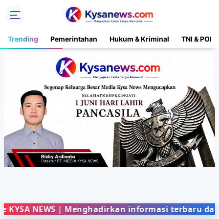
Trending
Pemerintahan
Hukum & Kriminal
TNI & POLR
EWS | Menghadirkan informasi terbaru dari berbag