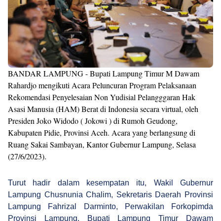
BANDAR LAMPUNG - Bupati Lampung Timur M Dawam
Rahardjo mengikuti Acara Peluncuran Program Pelaksanaan
Rekomendasi Penyelesaian Non Yudisial Pelangggaran Hak
Asasi Manusia (HAM) Berat di Indonesia secara virtual, oleh
Presiden Joko Widodo ( Jokowi ) di Rumoh Geudong,
Kabupaten Pidie, Provinsi Aceh. Acara yang berlangsung di
Ruang Sakai Sambayan, Kantor Gubernur Lampung, Selasa
(27/6/2023).
Turut hadir dalam kesempatan itu, Wakil Gubernur
Lampung Chusnunia Chalim, Sekretaris Daerah Provinsi
Lampung Fahrizal Darminto, Perwakilan Forkopimda
Provinsi Lampung, Bupati Lampung Timur Dawam