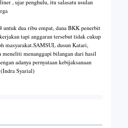
iner , ujar penghulu, itu salasatu usulan
arga
4 untuk dua ribu empat, dana BKK penerbit
 kerjakan tapi anggaran tersebut tidak cukup
okoh masyarakat.SAMSUL dusun Katari,
 meneliti menanggapi bilangan dari hasil
dengan adanya pernyataan kebijaksanaan
(Indra Syarial)