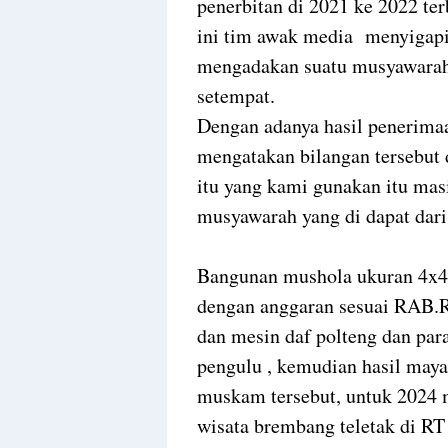
penerbitan di 2021 ke 2022 ter
ini tim awak media menyigapi 
mengadakan suatu musyawarah
setempat.
Dengan adanya hasil penerimaa
mengatakan bilangan tersebut 
itu yang kami gunakan itu mas
musyawarah yang di dapat dar
Bangunan mushola ukuran 4x4 a
dengan anggaran sesuai RAB.R
dan mesin daf polteng dan pa
pengulu , kemudian hasil may
muskam tersebut, untuk 2024 m
wisata brembang teletak di RT