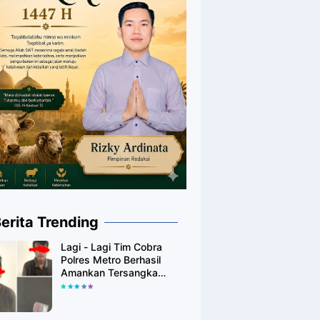
erita Trending
Lagi - Lagi Tim Cobra
Polres Metro Berhasil
Amankan Tersangka
Yang Diduga Pengguna
Narkotika