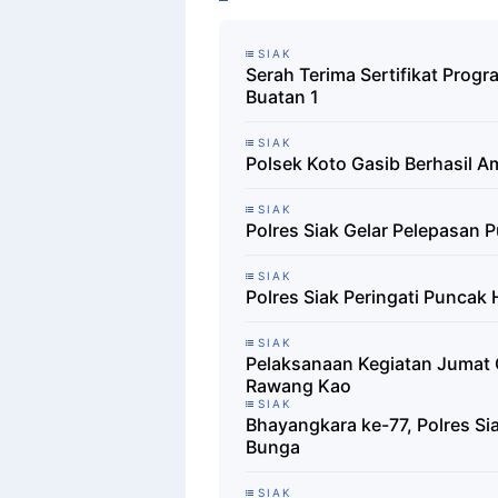
SIAK
Serah Terima Sertifikat Progr
Buatan 1
SIAK
Polsek Koto Gasib Berhasil 
SIAK
Polres Siak Gelar Pelepasan 
SIAK
Polres Siak Peringati Puncak
SIAK
Pelaksanaan Kegiatan Jumat
Rawang Kao
SIAK
Bhayangkara ke-77, Polres S
Bunga
SIAK