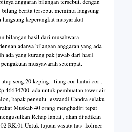
bitnya anggaran bilangan tersebut. dengan
bilang berita tersebut meminta langsung
 langsung keperangkat masyarakat
n bilangan hasil dari musahwara
dengan adanya bilangan anggaran yang ada
ih ada yang kurang pak jawab dari hasil
i pengakuan musyawarah setempat.
tap seng.20 keping, tiang cor lantai cor ,
p.46634700, ada untuk pembuatan tower air
ralon, bapak pengulu eswandi Candra selaku
arakat Muskab 40 orang menghadiri tepat
engusulkan Rehap lantai , akan dijadikan
 02 RK.01.Untuk tujuan wisata has koliner