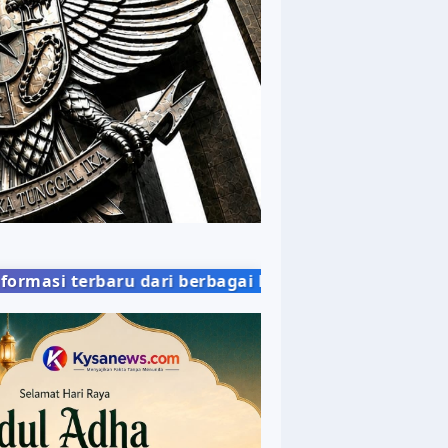
 berbagai bidang kehidupan masyarakat dengan peny