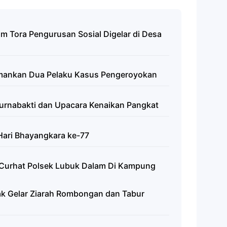
am Tora Pengurusan Sosial Digelar di Desa
Amankan Dua Pelaku Kasus Pengeroyokan
Purnabakti dan Upacara Kenaikan Pangkat
 Hari Bhayangkara ke-77
 Curhat Polsek Lubuk Dalam Di Kampung
iak Gelar Ziarah Rombongan dan Tabur