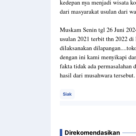
kedepan nya menjadi wisata kol
dari masyarakat usulan dari w
Muskam Senin tgl 26 Juni 202
usulan 2021 terbit thn 2022 di
dilaksanakan dilapangan....t
dengan ini kami menyikapi dan
fakta tidak ada permasalahan 
hasil dari musahwara tersebut. 
Siak
Direkomendasikan