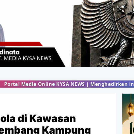
 KYSA NEWS | Menghadirkan informasi terbaru dari
ola di Kawasan
erembang Kampung