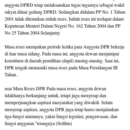
anggota DPRD tetap melaksanakan tugas tugasnya sebagai wakil
rakyat diluar gedung DPRD. Sedangkan didalam PP No. 1 Tahun
2001 tidak ditemukan istilah reses. Istilah reses ini terdapat dalam
Keputusan Menteri Dalam Negeri No. 162 Tahun 2004 dan PP
No 25 Tahun 2004.Selanjutny
Masa reses merupakan periode ketika para Anggota DPR bekerja
di luar masa sidang. Pada masa ini, anggota dewan menjumpai
konstituen di daerah pemilihan (dapil) masing-masing. Saat ini,
DPR tengah memasuki masa reses pada Masa Persidangan III
Tahun .
usai Masa Reses DPR Pada masa reses, anggota dewan
tidakhanya berkunjung untuk, tetapi juga menyerap dan
memperjuangkan aspirasi masyarakat yang diwakili. Selain
menyerap aspirasi, anggota DPR juga tetap harus menjalankan
tiga fungsi utamanya, yakni fungsi legislasi, pengawasan, dan
fungsi anggaran.”terangnya (Solihin)