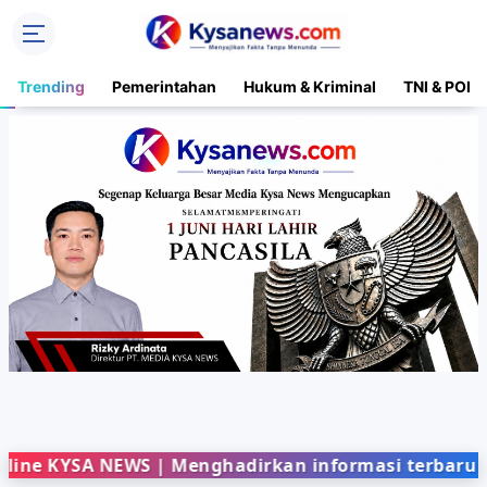
Trending
Pemerintahan
Hukum & Kriminal
TNI & POLR
SA NEWS | Menghadirkan informasi terbaru dari ber