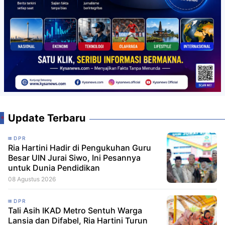
Update Terbaru
DPR
Ria Hartini Hadir di Pengukuhan Guru
Besar UIN Jurai Siwo, Ini Pesannya
untuk Dunia Pendidikan
08 Agustus 2026
DPR
Tali Asih IKAD Metro Sentuh Warga
Lansia dan Difabel, Ria Hartini Turun