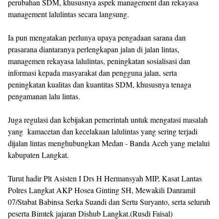
perubahan SDM, khususnya aspek management dan rekayasa
management lalulintas secara langsung.
Ia pun mengatakan perlunya upaya pengadaan sarana dan
prasarana diantaranya perlengkapan jalan di jalan lintas,
managemen rekayasa lalulintas, peningkatan sosialisasi dan
informasi kepada masyarakat dan pengguna jalan, serta
peningkatan kualitas dan kuantitas SDM, khususnya tenaga
pengamanan lalu lintas.
Juga regulasi dan kebijakan pemerintah untuk mengatasi masalah
yang kamacetan dan kecelakaan lalulintas yang sering terjadi
dijalan lintas menghubungkan Medan - Banda Aceh yang melalui
kabupaten Langkat.
Turut hadir Plt Asisten I Drs H Hermansyah MIP, Kasat Lantas
Polres Langkat AKP Hosea Ginting SH, Mewakili Danramil
07/Stabat Babinsa Serka Suandi dan Sertu Suryanto, serta seluruh
peserta Bimtek jajaran Dishub Langkat.(Rusdi Faisal)