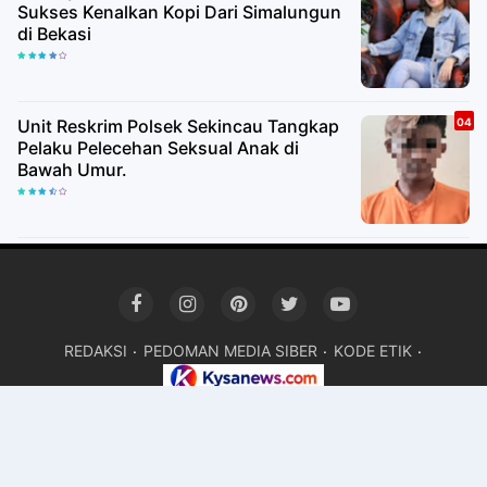
Sukses Kenalkan Kopi Dari Simalungun
di Bekasi
Unit Reskrim Polsek Sekincau Tangkap
Pelaku Pelecehan Seksual Anak di
Bawah Umur.
REDAKSI
PEDOMAN MEDIA SIBER
KODE ETIK
Devloved By. Mr.TEM ©
KYSANEWS
Premium
By