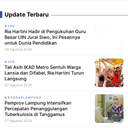
Update Terbaru
DPR
Ria Hartini Hadir di Pengukuhan Guru
Besar UIN Jurai Siwo, Ini Pesannya
untuk Dunia Pendidikan
08 Agustus 2026
DPR
Tali Asih IKAD Metro Sentuh Warga
Lansia dan Difabel, Ria Hartini Turun
Langsung
07 Agustus 2026
BANDARLAMPUNG
Pemprov Lampung Intensifkan
Percepatan Penanggulangan
Tuberkulosis di Tanggamus
07 Agustus 2026