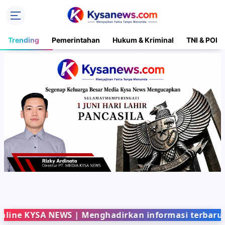
Trending
Pemerintahan
Hukum & Kriminal
TNI & POLR
YSA NEWS | Menghadirkan informasi terbaru dari be