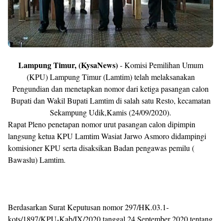
Lampung Timur, (KysaNews)
- Komisi Pemilihan Umum
(KPU) Lampung Timur (Lamtim) telah melaksanakan
Pengundian dan menetapkan nomor dari ketiga pasangan calon
Bupati dan Wakil Bupati Lamtim di salah satu Resto, kecamatan
Sekampung Udik,Kamis (24/09/2020).
Rapat Pleno penetapan nomor urut pasangan calon dipimpin
langsung ketua KPU Lamtim Wasiat Jarwo Asmoro didampingi
komisioner KPU serta disaksikan Badan pengawas pemilu (
Bawaslu) Lamtim.
Berdasarkan Surat Keputusan nomor 297/HK.03.1-
kots/1897/KPU-Kab/IX/2020 tanggal 24 September 2020 tentang