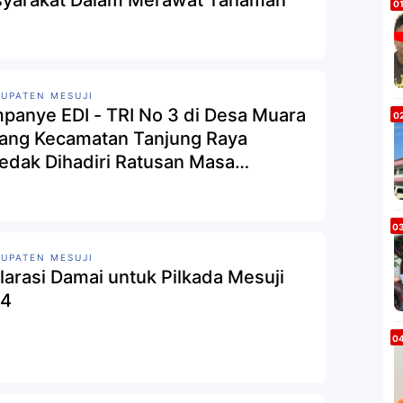
UPATEN MESUJI
panye EDI - TRI No 3 di Desa Muara
ang Kecamatan Tanjung Raya
edak Dihadiri Ratusan Masa
dukung Setia
UPATEN MESUJI
larasi Damai untuk Pilkada Mesuji
24