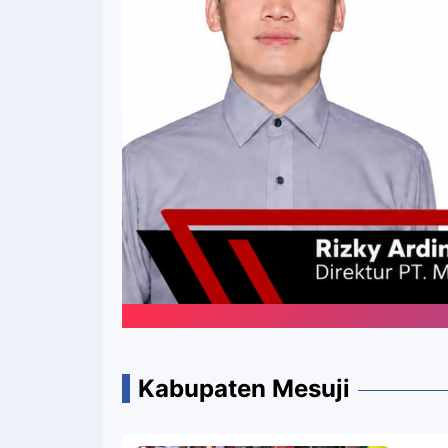
Portal Media Online 
Kabupaten Mesuji