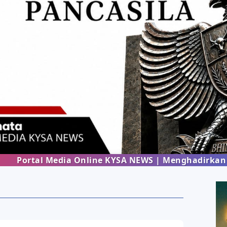
KYSA NEWS | Menghadirkan informasi terbaru dari 