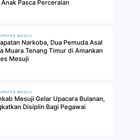
 Anak Pasca Perceraian
UPATEN MESUJI
apatan Narkoba, Dua Pemuda Asal
a Muara Tenang Timur di Amankan
res Mesuji
UPATEN MESUJI
kab Mesuji Gelar Upacara Bulanan,
gkatkan Disiplin Bagi Pegawai