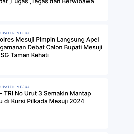
pat ,Lugas ,Tegas dan Berwibawa
UPATEN MESUJI
olres Mesuji Pimpin Langsung Apel
gamanan Debat Calon Bupati Mesuji
GSG Taman Kehati
UPATEN MESUJI
 - TRI No Urut 3 Semakin Mantap
u di Kursi Pilkada Mesuji 2024