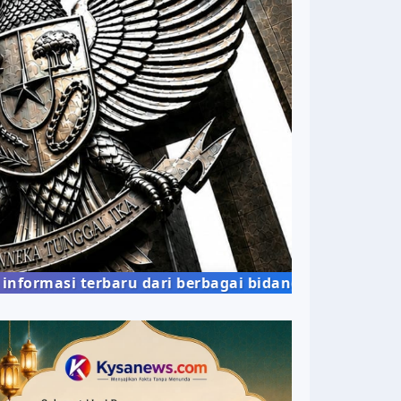
berbagai bidang kehidupan masyarakat dengan penya