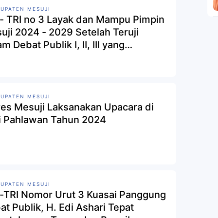
UPATEN MESUJI
 - TRI no 3 Layak dan Mampu Pimpin
uji 2024 - 2029 Setelah Teruji
m Debat Publik I, II, III yang
elenggarakan KPU Kabupaten
uji
UPATEN MESUJI
res Mesuji Laksanakan Upacara di
i Pahlawan Tahun 2024
UPATEN MESUJI
 -TRI Nomor Urut 3 Kuasai Panggung
at Publik, H. Edi Ashari Tepat