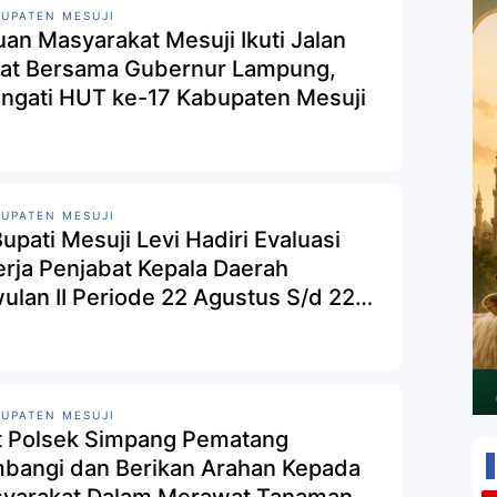
UPATEN MESUJI
uan Masyarakat Mesuji Ikuti Jalan
at Bersama Gubernur Lampung,
ingati HUT ke-17 Kabupaten Mesuji
UPATEN MESUJI
Bupati Mesuji Levi Hadiri Evaluasi
erja Penjabat Kepala Daerah
wulan II Periode 22 Agustus S/d 22
ember 2024
UPATEN MESUJI
t Polsek Simpang Pematang
bangi dan Berikan Arahan Kepada
yarakat Dalam Merawat Tanaman