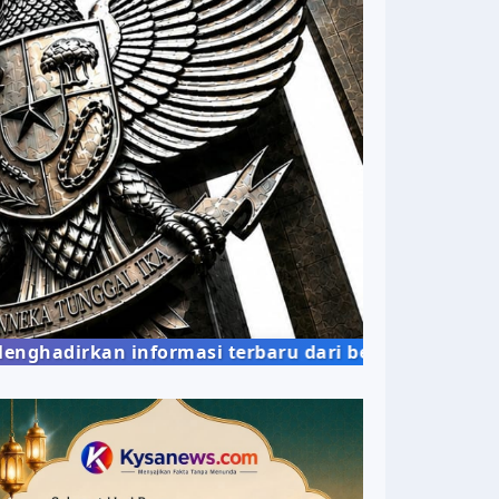
kan informasi terbaru dari berbagai bidang kehidu