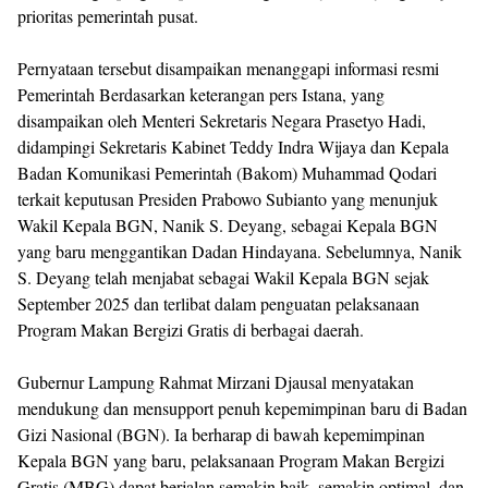
prioritas pemerintah pusat.
Pernyataan tersebut disampaikan menanggapi informasi resmi
Pemerintah Berdasarkan keterangan pers Istana, yang
disampaikan oleh Menteri Sekretaris Negara Prasetyo Hadi,
didampingi Sekretaris Kabinet Teddy Indra Wijaya dan Kepala
Badan Komunikasi Pemerintah (Bakom) Muhammad Qodari
terkait keputusan Presiden Prabowo Subianto yang menunjuk
Wakil Kepala BGN, Nanik S. Deyang, sebagai Kepala BGN
yang baru menggantikan Dadan Hindayana. Sebelumnya, Nanik
S. Deyang telah menjabat sebagai Wakil Kepala BGN sejak
September 2025 dan terlibat dalam penguatan pelaksanaan
Program Makan Bergizi Gratis di berbagai daerah.
Gubernur Lampung Rahmat Mirzani Djausal menyatakan
mendukung dan mensupport penuh kepemimpinan baru di Badan
Gizi Nasional (BGN). Ia berharap di bawah kepemimpinan
Kepala BGN yang baru, pelaksanaan Program Makan Bergizi
Gratis (MBG) dapat berjalan semakin baik, semakin optimal, dan