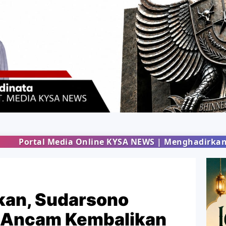
nline KYSA NEWS | Menghadirkan informasi terbaru 
kan, Sudarsono
D Ancam Kembalikan