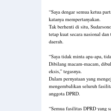
“Saya dengar semua ketua parta
katanya mempertanyakan.
Tak berhenti di situ, Sudarso
tetap kuat secara nasional dan 
daerah.
“Saya tidak minta apa-apa, ti
Dibilang macam-macam, dibully
eksis,” tegasnya.
Dalam pernyataan yang menge
mengembalikan seluruh fasilit
anggota DPRD.
“Semua fasilitas DPRD yang sa