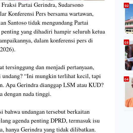
raksi Partai Gerindra, Sudarsono
ar Konferensi Pers bersama wartawan,
an Santoso tidak mengundang Partai
penting yang dihadiri hampir seluruh ketua
 sampaikannya, dalam konferensi pers di
2026).
at tersinggung dan menjadi pertanyaan,
 undang? “Ini mungkin terlihat kecil, tapi
tan. Apa Gerindra dianggap LSM atau KUD?
ya dengan nada tinggi.
i bahwa undangan tersebut berkaitan
elang agenda penting DPRD, termasuk isu
, hanya Gerindra yang tidak dilibatkan.