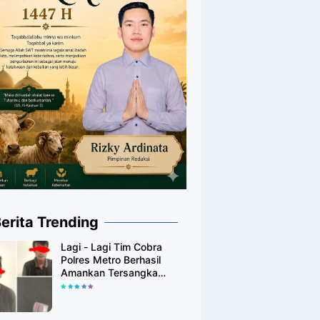
erita Trending
Lagi - Lagi Tim Cobra
Polres Metro Berhasil
Amankan Tersangka
Yang Diduga Pengguna
Narkotika