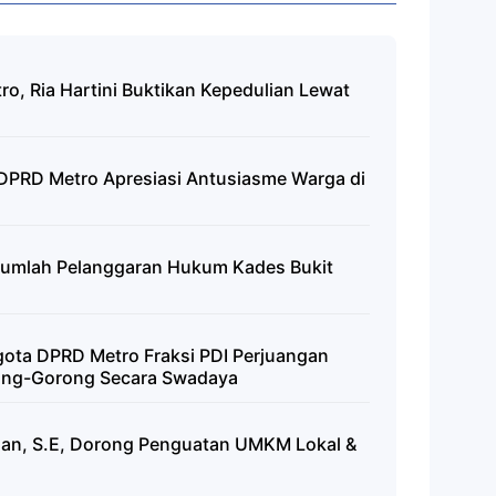
ro, Ria Hartini Buktikan Kepedulian Lewat
 DPRD Metro Apresiasi Antusiasme Warga di
jumlah Pelanggaran Hukum Kades Bukit
ota DPRD Metro Fraksi PDI Perjuangan
ong-Gorong Secara Swadaya
han, S.E, Dorong Penguatan UMKM Lokal &