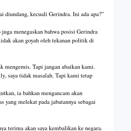
i diundang, kecuali Gerindra. Ini ada apa?”
no juga menegaskan bahwa posisi Gerindra
tidak akan goyah oleh tekanan politik di
dak mengemis. Tapi jangan abaikan kami.
, saya tidak masalah. Tapi kami tetap
jutkan, ia bahkan mengancam akan
as yang melekat pada jabatannya sebagai
ya terima akan saya kembalikan ke negara.