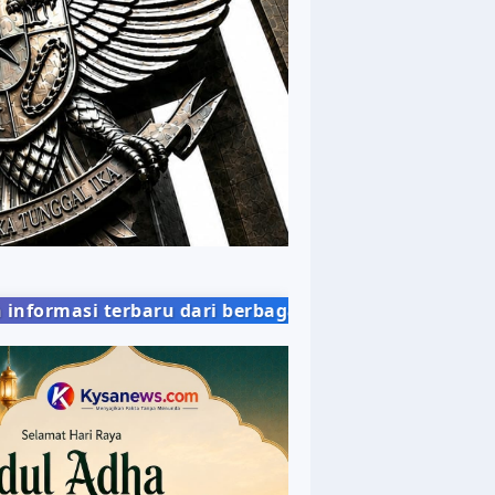
dari berbagai bidang kehidupan masyarakat dengan