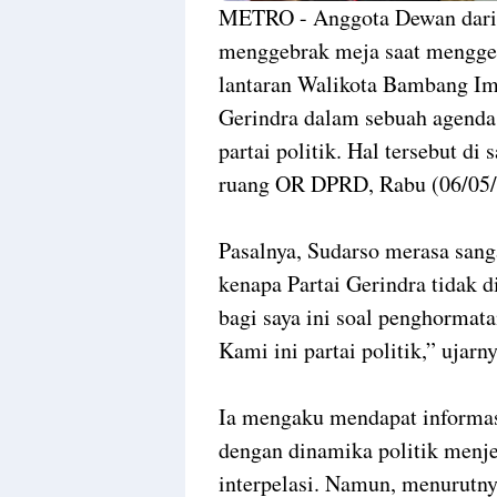
METRO - Anggota Dewan dari F
menggebrak meja saat menggel
lantaran Walikota Bambang Im
Gerindra dalam sebuah agenda 
partai politik. Hal tersebut di
ruang OR DPRD, Rabu (06/05/
Pasalnya, Sudarso merasa sang
kenapa Partai Gerindra tidak di
bagi saya ini soal penghorma
Kami ini partai politik,” ujarn
Ia mengaku mendapat informas
dengan dinamika politik menj
interpelasi. Namun, menurutnya