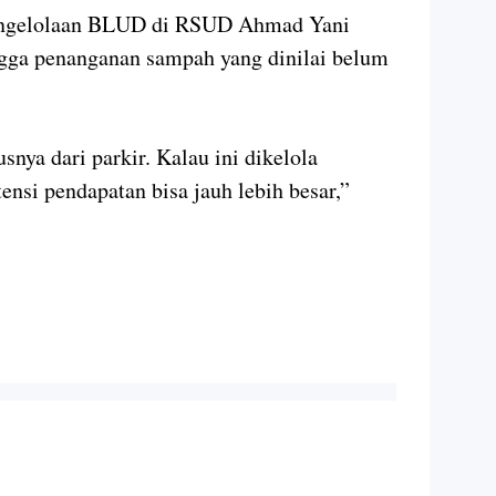
 pengelolaan BLUD di RSUD Ahmad Yani
ngga penanganan sampah yang dinilai belum
nya dari parkir. Kalau ini dikelola
tensi pendapatan bisa jauh lebih besar,”