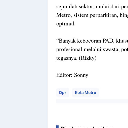
sejumlah sektor, mulai dari
Metro, sistem perparkiran, hi
optimal.
“Banyak kebocoran PAD, khusus
profesional melalui swasta, po
tegasnya. (Rizky)
Editor: Sonny
Dpr
Kota Metro