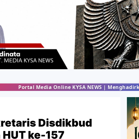
nline KYSA NEWS | Menghadirkan informasi terbaru 
retaris Disdikbud
 HUT ke-157