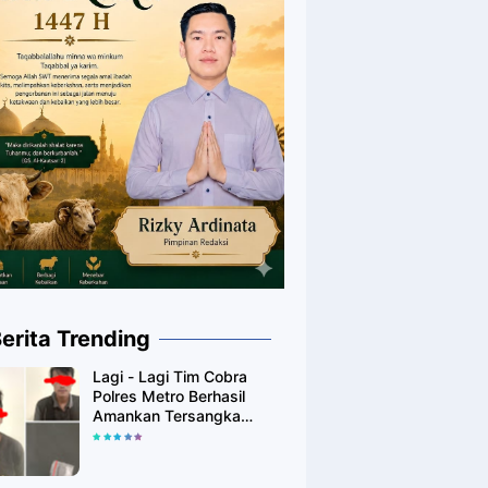
erita Trending
Lagi - Lagi Tim Cobra
Polres Metro Berhasil
Amankan Tersangka
Yang Diduga Pengguna
Narkotika