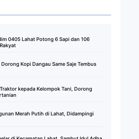
dim 0405 Lahat Potong 6 Sapi dan 106
-Rakyat
at Dorong Kopi Dangau Same Saje Tembus
 Traktor kepada Kelompok Tani, Dorong
rtanian
gunan Merah Putih di Lahat, Didampingi
elar di Kecamatan Lahat, Sambut Idul Adha