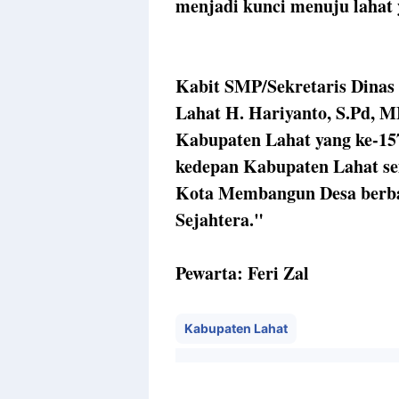
menjadi kunci menuju lahat 
Kabit SMP/Sekretaris Dina
Lahat H. Hariyanto, S.Pd,
Kabupaten Lahat yang ke-157
kedepan Kabupaten Lahat s
Kota Membangun Desa berba
Sejahtera."
Pewarta: Feri Zal
Kabupaten Lahat