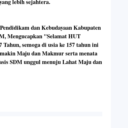
yang lebih sejahtera.
s Pendidikam dan Kebudayaan Kabupaten
 MM, Mengucapkan "Selamat HUT
 Tahun, semoga di usia ke 157 tahun ini
emakin Maju dan Makmur serta menata
sis SDM unggul menuju Lahat Maju dan