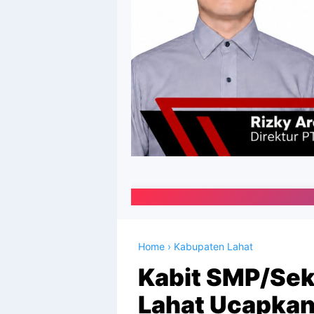
Portal Media O
Home
›
Kabupaten Lahat
Kabit SMP/Sek
Lahat Ucapkan