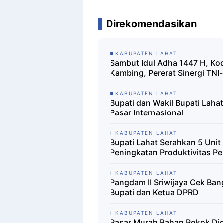
Direkomendasikan
KABUPATEN LAHAT
Sambut Idul Adha 1447 H, Ko
Kambing, Pererat Sinergi TNI
KABUPATEN LAHAT
Bupati dan Wakil Bupati Lah
Pasar Internasional
KABUPATEN LAHAT
Bupati Lahat Serahkan 5 Unit
Peningkatan Produktivitas Pe
KABUPATEN LAHAT
Pangdam II Sriwijaya Cek Ban
Bupati dan Ketua DPRD
KABUPATEN LAHAT
Pasar Murah Bahan Pokok Dig