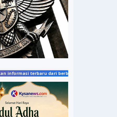
dari berbagai bidang kehidupan masyarakat dengan 