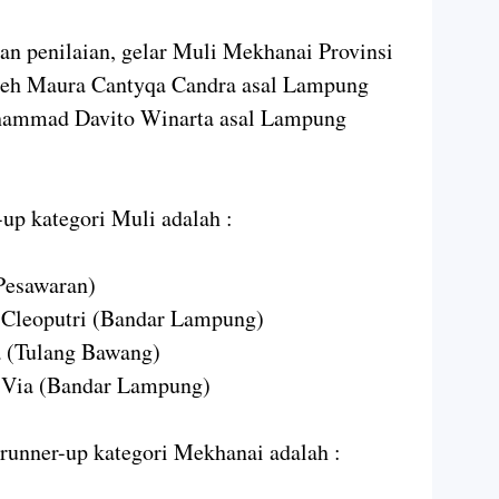
pan penilaian, gelar Muli Mekhanai Provinsi
leh Maura Cantyqa Candra asal Lampung
uhammad Davito Winarta asal Lampung
up kategori Muli adalah :
Pesawaran)
 Cleoputri (Bandar Lampung)
a (Tulang Bawang)
i Via (Bandar Lampung)
runner-up kategori Mekhanai adalah :