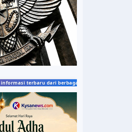
u dari berbagai bidang kehidupan masyarakat deng