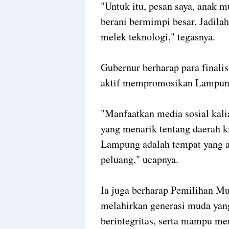
"Untuk itu, pesan saya, anak m
berani bermimpi besar. Jadilah
melek teknologi," tegasnya.
Gubernur berharap para finali
aktif mempromosikan Lampung 
"Manfaatkan media sosial kalia
yang menarik tentang daerah k
Lampung adalah tempat yang 
peluang," ucapnya.
Ia juga berharap Pemilihan M
melahirkan generasi muda yan
berintegritas, serta mampu m