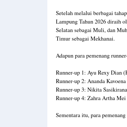
Setelah melalui berbagai taha
Lampung Tahun 2026 diraih o
Selatan sebagai Muli, dan M
Timur sebagai Mekhanai.
Adapun para pemenang runner-
Runner-up 1: Ayu Rexy Dian (
Runner-up 2: Ananda Kavoena
Runner-up 3: Nikita Sasikiran
Runner-up 4: Zahra Artha Me
Sementara itu, para pemenang 