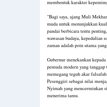
membentuk karakter kepemimp
"Bagi saya, ajang Muli Mekhana
muda untuk menunjukkan kualit
pandai berbicara tentu penting,
wawasan budaya, kepedulian so
zaman adalah poin utama yang k
Gubernur menekankan kepada p
pemuda modern yang tanggap t
memegang teguh akar falsafah
Pesenggiri sebagai nilai menj
Nyimah yang mencerminkan sik
menerima tamu.