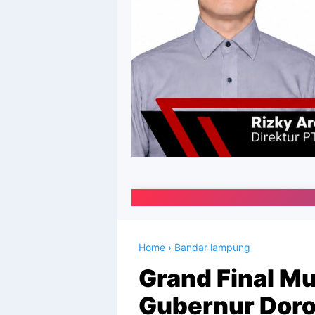
Portal Media
Home
›
Bandar lampung
Grand Final M
Gubernur Dor