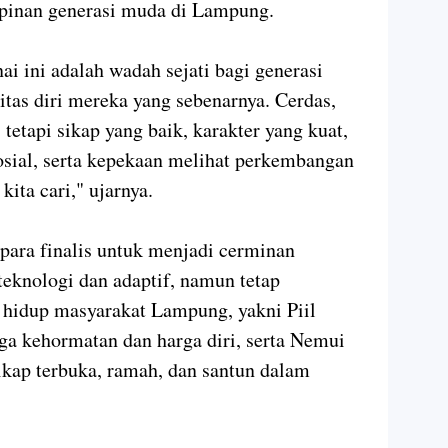
inan generasi muda di Lampung.
i ini adalah wadah sejati bagi generasi
as diri mereka yang sebenarnya. Cerdas,
 tetapi sikap yang baik, karakter yang kuat,
sial, serta kepekaan melihat perkembangan
ita cari," ujarnya.
ara finalis untuk menjadi cerminan
eknologi dan adaptif, namun tetap
 hidup masyarakat Lampung, yakni Piil
aga kehormatan dan harga diri, serta Nemui
ap terbuka, ramah, dan santun dalam