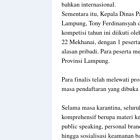
bahkan internasional.
Sementara itu, Kepala Dinas P
Lampung, Tony Ferdinansyah 
kompetisi tahun ini diikuti oleh
22 Mekhanai, dengan 1 pesert
alasan pribadi. Para peserta m
Provinsi Lampung.
Para finalis telah melewati pr
masa pendaftaran yang dibuka
Selama masa karantina, selur
komprehensif berupa materi k
public speaking, personal bran
hingga sosialisasi keamanan b