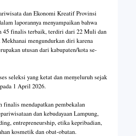
ariwisata dan Ekonomi Kreatif Provinsi
dalam laporannya menyampaikan bahwa
 45 finalis terbaik, terdiri dari 22 Muli dan
a Mekhanai mengundurkan diri karena
erupakan utusan dari kabupaten/kota se-
oses seleksi yang ketat dan menyeluruh sejak
 pada 1 April 2026.
uh finalis mendapatkan pembekalan
epariwisataan dan kebudayaan Lampung,
ding, entrepreneurship, etika kepribadian,
ahan kosmetik dan obat-obatan.