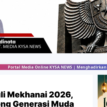
 Online KYSA NEWS | Menghadirkan informasi terbar
uli Mekhanai 2026,
ong Generasi Muda