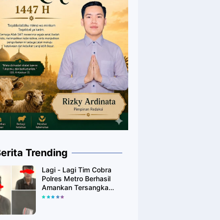
erita Trending
Lagi - Lagi Tim Cobra
Polres Metro Berhasil
Amankan Tersangka
Yang Diduga Pengguna
Narkotika