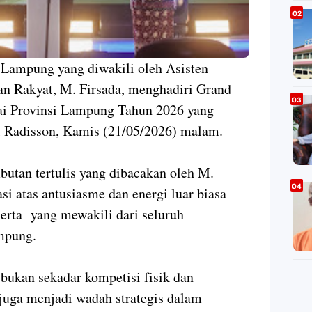
ampung yang diwakili oleh Asisten
an Rakyat, M. Firsada, menghadiri Grand
ai Provinsi Lampung Tahun 2026 yang
l Radisson, Kamis (21/05/2026) malam.
tan tertulis yang dibacakan oleh M.
i atas antusiasme dan energi luar biasa
serta yang mewakili dari seluruh
ampung.
 bukan sekadar kompetisi fisik dan
 juga menjadi wadah strategis dalam