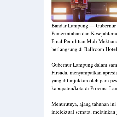
Bandar Lampung — Gubernur L
Pemerintahan dan Kesejahtera
Final Pemilihan Muli Mekhan
berlangsung di Ballroom Hote
Gubernur Lampung dalam sambu
Firsada, menyampaikan apresias
yang ditunjukkan oleh para pe
kabupaten/kota di Provinsi L
Menurutnya, ajang tahunan ini
intelektual semata, melainkan