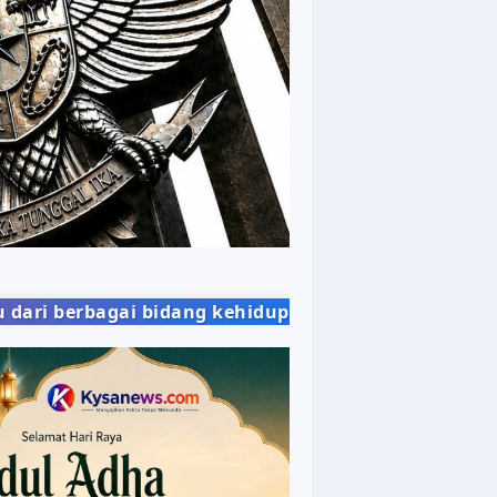
 bidang kehidupan masyarakat dengan penyajian ber