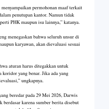
n menyampaikan permohonan maaf terkait
 dalam penutupan kantor. Namun tidak
perti PHK maupun isu lainnya,” katanya.
eng menegaskan bahwa seluruh unsur di
maupun karyawan, akan dievaluasi sesuai
wa aturan harus ditegakkan untuk
koridor yang benar. Jika ada yang
ievaluasi,” ungkapnya.
yang beredar pada 29 Mei 2026, Darwis
ak berdasar karena sumber berita disebut