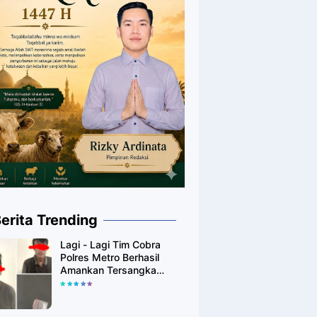
erita Trending
Lagi - Lagi Tim Cobra
Polres Metro Berhasil
Amankan Tersangka
Yang Diduga Pengguna
Narkotika