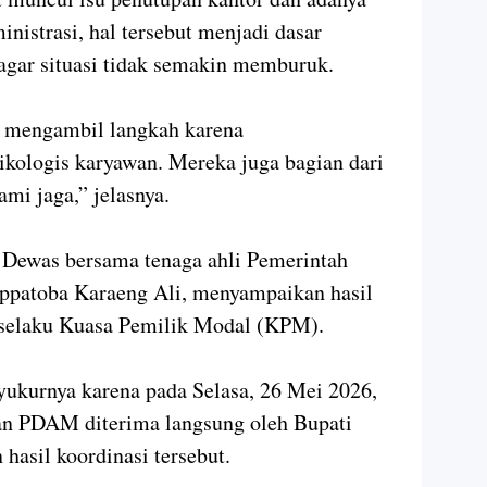
nistrasi, hal tersebut menjadi dasar
 agar situasi tidak semakin memburuk.
 mengambil langkah karena
kologis karyawan. Mereka juga bagian dari
mi jaga,” jelasnya.
t, Dewas bersama tenaga ahli Pemerintah
ppatoba Karaeng Ali, menyampaikan hasil
 selaku Kuasa Pemilik Modal (KPM).
ukurnya karena pada Selasa, 26 Mei 2026,
an PDAM diterima langsung oleh Bupati
asil koordinasi tersebut.