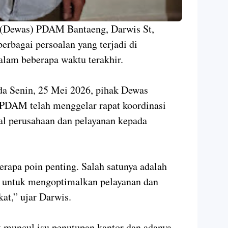
(Dewas) PDAM Bantaeng, Darwis St,
berbagai persoalan yang terjadi di
am beberapa waktu terakhir.
a Senin, 25 Mei 2026, pihak Dewas
PDAM telah menggelar rapat koordinasi
al perusahaan dan pelayanan kepada
erapa poin penting. Salah satunya adalah
a untuk mengoptimalkan pelayanan dan
at,” ujar Darwis.
 muncul isu penutupan kantor dan adanya