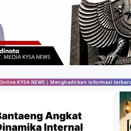
WS | Menghadirkan informasi terbaru dari berbagai
antaeng Angkat
Dinamika Internal