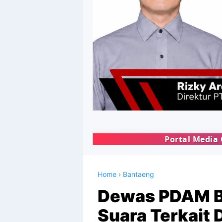
Portal Media Online KYSA NE
Home
›
Bantaeng
Dewas PDAM B
Suara Terkait 