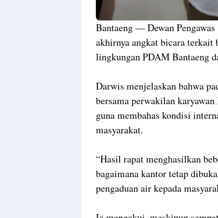
Bantaeng — Dewan Pengawas 
akhirnya angkat bicara terkait 
lingkungan PDAM Bantaeng dal
Darwis menjelaskan bahwa pad
bersama perwakilan karyawan 
guna membahas kondisi intern
masyarakat.
“Hasil rapat menghasilkan beb
bagaimana kantor tetap dibuk
pengaduan air kepada masyarak
Ia mengakui, meskipun sempat