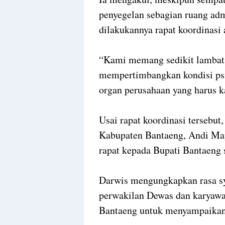
penyegelan sebagian ruang admi
dilakukannya rapat koordinasi
“Kami memang sedikit lambat
mempertimbangkan kondisi psi
organ perusahaan yang harus ka
Usai rapat koordinasi tersebu
Kabupaten Bantaeng, Andi Ma
rapat kepada Bupati Bantaeng
Darwis mengungkapkan rasa sy
perwakilan Dewas dan karyaw
Bantaeng untuk menyampaikan h