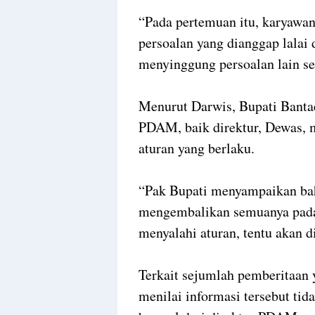
“Pada pertemuan itu, karyawa
persoalan yang dianggap lalai
menyinggung persoalan lain se
Menurut Darwis, Bupati Banta
PDAM, baik direktur, Dewas, 
aturan yang berlaku.
“Pak Bupati menyampaikan bah
mengembalikan semuanya pada 
menyalahi aturan, tentu akan d
Terkait sejumlah pemberitaan 
menilai informasi tersebut tid