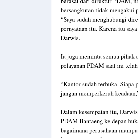
berasal dari direktur PDAM, n
bersangkutan tidak mengakui p
“Saya sudah menghubungi dir
pernyataan itu. Karena itu saya
Darwis.
Ia juga meminta semua pihak 
pelayanan PDAM saat ini telah
“Kantor sudah terbuka. Siapa p
jangan memperkeruh keadaan,
Dalam kesempatan itu, Darwis
PDAM Bantaeng ke depan bukan
bagaimana perusahaan mampu m