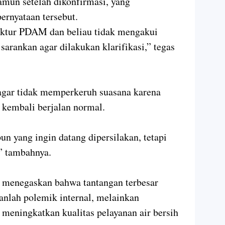
amun setelah dikonfirmasi, yang
ernyataan tersebut.
ektur PDAM dan beliau tidak mengakui
 sarankan agar dilakukan klarifikasi,” tegas
agar tidak memperkeruh suasana karena
 kembali berjalan normal.
un yang ingin datang dipersilakan, tetapi
” tambahnya.
 menegaskan bahwa tantangan terbesar
lah polemik internal, melainkan
eningkatkan kualitas pelayanan air bersih