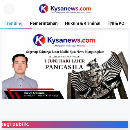
Trending
Pemerintahan
Hukum & Kriminal
TNI & POLR
lik.