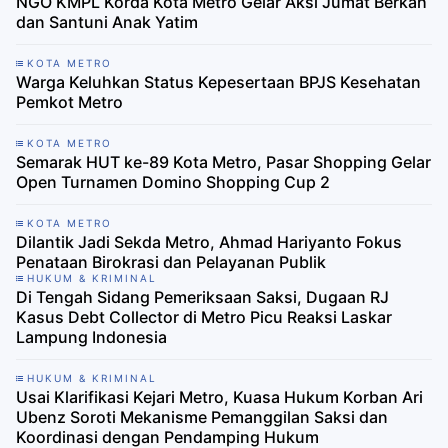
NGO KMPL Korda Kota Metro Gelar Aksi Jumat Berkah
dan Santuni Anak Yatim
KOTA METRO
Warga Keluhkan Status Kepesertaan BPJS Kesehatan
Pemkot Metro
KOTA METRO
​Semarak HUT ke-89 Kota Metro, Pasar Shopping Gelar
Open Turnamen Domino Shopping Cup 2
KOTA METRO
Dilantik Jadi Sekda Metro, Ahmad Hariyanto Fokus
Penataan Birokrasi dan Pelayanan Publik
HUKUM & KRIMINAL
Di Tengah Sidang Pemeriksaan Saksi, Dugaan RJ
Kasus Debt Collector di Metro Picu Reaksi Laskar
Lampung Indonesia
HUKUM & KRIMINAL
Usai Klarifikasi Kejari Metro, Kuasa Hukum Korban Ari
Ubenz Soroti Mekanisme Pemanggilan Saksi dan
Koordinasi dengan Pendamping Hukum