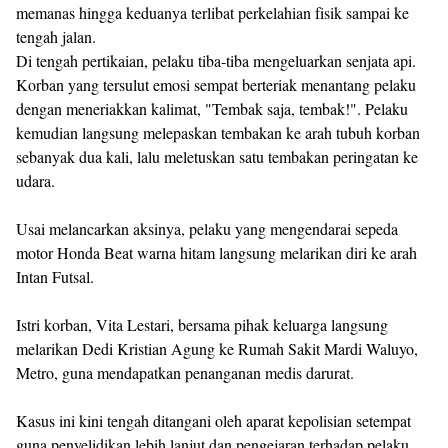
memanas hingga keduanya terlibat perkelahian fisik sampai ke
tengah jalan.
Di tengah pertikaian, pelaku tiba-tiba mengeluarkan senjata api.
Korban yang tersulut emosi sempat berteriak menantang pelaku
dengan meneriakkan kalimat, "Tembak saja, tembak!". Pelaku
kemudian langsung melepaskan tembakan ke arah tubuh korban
sebanyak dua kali, lalu meletuskan satu tembakan peringatan ke
udara.
Usai melancarkan aksinya, pelaku yang mengendarai sepeda
motor Honda Beat warna hitam langsung melarikan diri ke arah
Intan Futsal.
Istri korban, Vita Lestari, bersama pihak keluarga langsung
melarikan Dedi Kristian Agung ke Rumah Sakit Mardi Waluyo,
Metro, guna mendapatkan penanganan medis darurat.
Kasus ini kini tengah ditangani oleh aparat kepolisian setempat
guna penyelidikan lebih lanjut dan pengejaran terhadap pelaku.