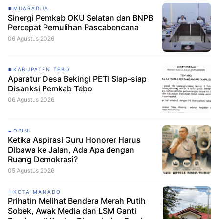
MUARADUA
Sinergi Pemkab OKU Selatan dan BNPB
Percepat Pemulihan Pascabencana
06 Agustus 2026
KABUPATEN TEBO
Aparatur Desa Bekingi PETI Siap-siap
Disanksi Pemkab Tebo
06 Agustus 2026
OPINI
Ketika Aspirasi Guru Honorer Harus
Dibawa ke Jalan, Ada Apa dengan
Ruang Demokrasi?
05 Agustus 2026
KOTA MANADO
Prihatin Melihat Bendera Merah Putih
Sobek, Awak Media dan LSM Ganti