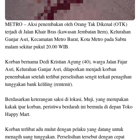
METRO – Aksi penembakan oleh Orang Tak Dikenal (OTK)
terjadi di Jalan Khair Bras (kawasan Jembatan Item), Kelurahan
Ganjar Asri, Kecamatan Metro Barat, Kota Metro pada Sabtu
malam sekitar pukul 20.00 WIB.
Korban bernama Dedi Kristian Agung (40), warga Jalan Fajar
Asri, Kelurahan Ganjar Asri, dilaporkan menjadi korban
penembakan setelah terlibat perselisihan sengit terkait penagihan
tunggakan bank keliling (rentenir).
Berdasarkan keterangan saksi di lokasi, Muji, yang merupakan
kakak ipar korban, peristiwa berdarah ini bermula di depan Toko
Happy Mart.
Korban terlibat adu mulut dengan pelaku yang datang untuk
menagih uang tunggakan. Perselisihan tersebut dengan cepat