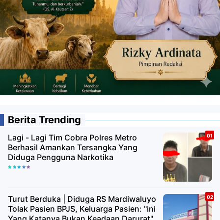
Berita Trending
Lagi - Lagi Tim Cobra Polres Metro
Berhasil Amankan Tersangka Yang
Diduga Pengguna Narkotika
Turut Berduka | Diduga RS Mardiwaluyo
Tolak Pasien BPJS, Keluarga Pasien: "ini
Yang Katanya Bukan Keadaan Darurat"