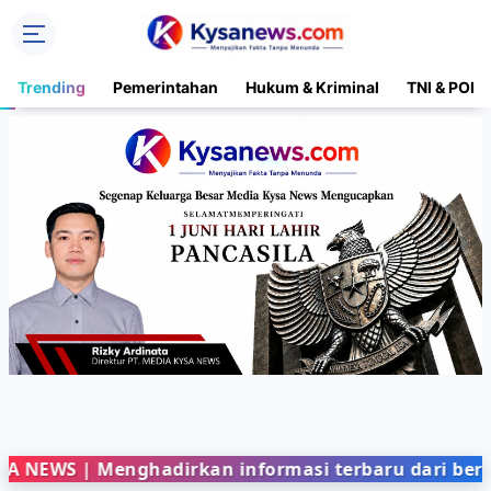
Trending
Pemerintahan
Hukum & Kriminal
TNI & POLR
| Menghadirkan informasi terbaru dari berbagai bi