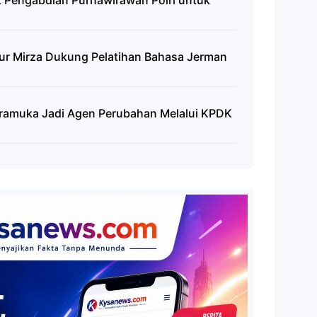
 Pengabdian Purnawirawan Polri untuk
r Mirza Dukung Pelatihan Bahasa Jerman
g
ramuka Jadi Agen Perubahan Melalui KPDK