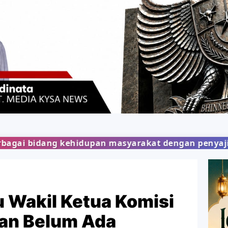
pan masyarakat dengan penyajian berita yang objek
u Wakil Ketua Komisi
kan Belum Ada