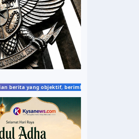
tif, berimbang, dan mudah dipahami, demi memberi