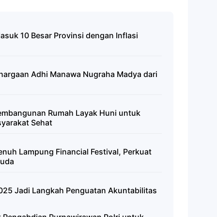
asuk 10 Besar Provinsi dengan Inflasi
hargaan Adhi Manawa Nugraha Madya dari
embangunan Rumah Layak Huni untuk
yarakat Sehat
uh Lampung Financial Festival, Perkuat
Muda
25 Jadi Langkah Penguatan Akuntabilitas