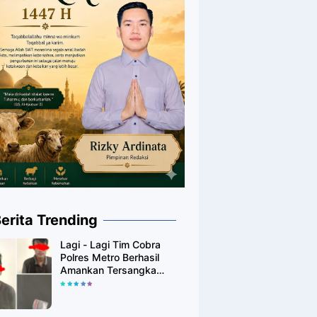
erita Trending
Lagi - Lagi Tim Cobra
Polres Metro Berhasil
Amankan Tersangka
Yang Diduga Pengguna
Narkotika