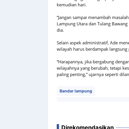
kemudian hari.
“Jangan sampai menambah masalah. 
Lampung Utara dan Tulang Bawang B
dia.
Selain aspek administratif, Ade m
wilayah harus berdampak langsung 
“Harapannya, jika bergabung denga
wilayahnya yang berubah, tetapi ke
paling penting,” ujarnya seperti dila
Bandar lampung
Direkomendasikan