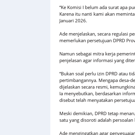
“Ke Komisi I belum ada surat apa pu
Karena itu nanti kami akan meminta
Januari 2026.
Ade menjelaskan, secara regulasi 
memerlukan persetujuan DPRD Prov
Namun sebagai mitra kerja pemeri
penjelasan agar informasi yang dite
“Bukan soal perlu izin DPRD atau tid
pertimbangannya. Mengapa desa-desa
dijelaskan secara resmi, kemungkin
Ia menyebutkan, berdasarkan inform
disebut telah menyatakan persetuj
Meski demikian, DPRD tetap menaruh
satu yang disoroti adalah persoalan 
Ade mengingatkan agar penyesuaian 