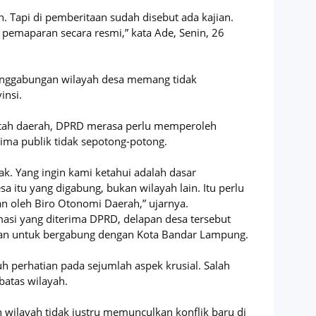
n. Tapi di pemberitaan sudah disebut ada kajian.
 pemaparan secara resmi,” kata Ade, Senin, 26
penggabungan wilayah desa memang tidak
insi.
ntah daerah, DPRD merasa perlu memperoleh
rima publik tidak sepotong-potong.
ak. Yang ingin kami ketahui adalah dasar
 itu yang digabung, bukan wilayah lain. Itu perlu
an oleh Biro Otonomi Daerah,” ujarnya.
asi yang diterima DPRD, delapan desa tersebut
uan untuk bergabung dengan Kota Bandar Lampung.
 perhatian pada sejumlah aspek krusial. Salah
batas wilayah.
wilayah tidak justru memunculkan konflik baru di