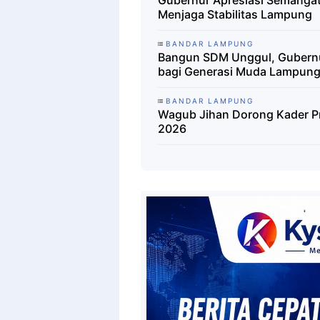
Gubernur Apresiasi Semangat
Menjaga Stabilitas Lampung
BANDAR LAMPUNG
Bangun SDM Unggul, Gubernu
bagi Generasi Muda Lampun
BANDAR LAMPUNG
Wagub Jihan Dorong Kader P
2026