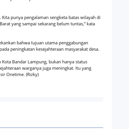
Kita punya pengalaman sengketa batas wilayah di
arat yang sampai sekarang belum tuntas,” kata
enekankan bahwa tujuan utama penggabungan
pada peningkatan kesejahteraan masyarakat desa.
n Kota Bandar Lampung, bukan hanya status
sejahteraan warganya juga meningkat. Itu yang
nsir Onetime. (Rizky)