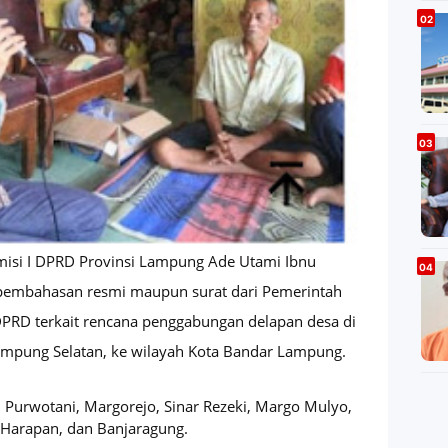
misi I DPRD Provinsi Lampung Ade Utami Ibnu
pembahasan resmi maupun surat dari Pemerintah
DPRD terkait rencana penggabungan delapan desa di
ampung Selatan, ke wilayah Kota Bandar Lampung.
Purwotani, Margorejo, Sinar Rezeki, Margo Mulyo,
Harapan, dan Banjaragung.