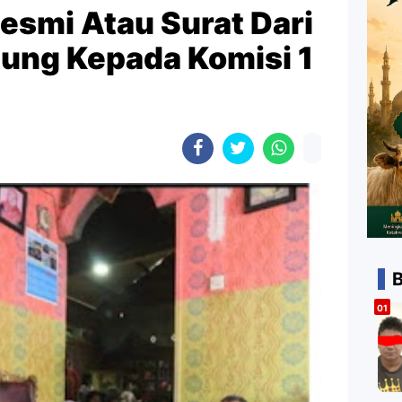
smi Atau Surat Dari
ung Kepada Komisi 1
B