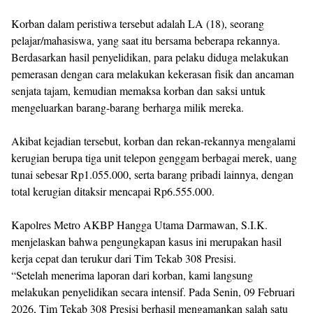
Korban dalam peristiwa tersebut adalah LA (18), seorang
pelajar/mahasiswa, yang saat itu bersama beberapa rekannya.
Berdasarkan hasil penyelidikan, para pelaku diduga melakukan
pemerasan dengan cara melakukan kekerasan fisik dan ancaman
senjata tajam, kemudian memaksa korban dan saksi untuk
mengeluarkan barang-barang berharga milik mereka.
Akibat kejadian tersebut, korban dan rekan-rekannya mengalami
kerugian berupa tiga unit telepon genggam berbagai merek, uang
tunai sebesar Rp1.055.000, serta barang pribadi lainnya, dengan
total kerugian ditaksir mencapai Rp6.555.000.
Kapolres Metro AKBP Hangga Utama Darmawan, S.I.K.
menjelaskan bahwa pengungkapan kasus ini merupakan hasil
kerja cepat dan terukur dari Tim Tekab 308 Presisi.
“Setelah menerima laporan dari korban, kami langsung
melakukan penyelidikan secara intensif. Pada Senin, 09 Februari
2026, Tim Tekab 308 Presisi berhasil mengamankan salah satu