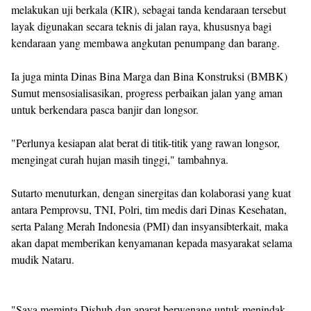
melakukan uji berkala (KIR), sebagai tanda kendaraan tersebut
layak digunakan secara teknis di jalan raya, khususnya bagi
kendaraan yang membawa angkutan penumpang dan barang.
Ia juga minta Dinas Bina Marga dan Bina Konstruksi (BMBK)
Sumut mensosialisasikan, progress perbaikan jalan yang aman
untuk berkendara pasca banjir dan longsor.
"Perlunya kesiapan alat berat di titik-titik yang rawan longsor,
mengingat curah hujan masih tinggi," tambahnya.
Sutarto menuturkan, dengan sinergitas dan kolaborasi yang kuat
antara Pemprovsu, TNI, Polri, tim medis dari Dinas Kesehatan,
serta Palang Merah Indonesia (PMI) dan insyansibterkait, maka
akan dapat memberikan kenyamanan kepada masyarakat selama
mudik Nataru.
"Saya meminta Dishub dan aparat berwenang untuk menindak