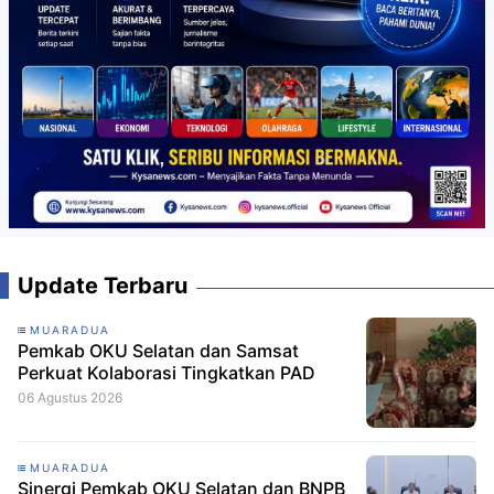
Update Terbaru
MUARADUA
Pemkab OKU Selatan dan Samsat
Perkuat Kolaborasi Tingkatkan PAD
06 Agustus 2026
MUARADUA
Sinergi Pemkab OKU Selatan dan BNPB