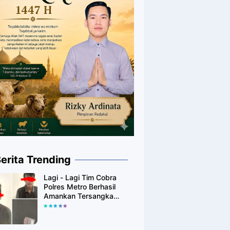
erita Trending
Lagi - Lagi Tim Cobra
Polres Metro Berhasil
Amankan Tersangka
Yang Diduga Pengguna
Narkotika