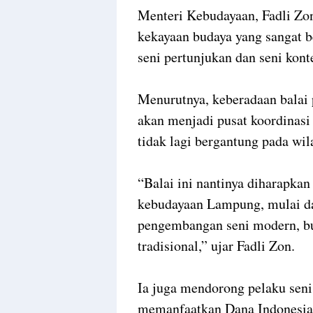
Menteri Kebudayaan, Fadli Z
kekayaan budaya yang sangat b
seni pertunjukan dan seni kon
Menurutnya, keberadaan balai
akan menjadi pusat koordinas
tidak lagi bergantung pada wil
“Balai ini nantinya diharapka
kebudayaan Lampung, mulai dar
pengembangan seni modern, bud
tradisional,” ujar Fadli Zon.
Ia juga mendorong pelaku sen
memanfaatkan Dana Indonesian