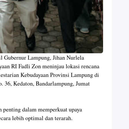
ubernur Lampung, Jihan Nurlela
an RI Fadli Zon meninjau lokasi rencana
estarian Kebudayaan Provinsi Lampung di
No. 36, Kedaton, Bandarlampung, Jumat
ah penting dalam memperkuat upaya
cara lebih optimal dan terarah.