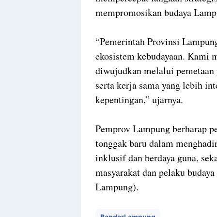
mempromosikan budaya Lamp
“Pemerintah Provinsi Lampung
ekosistem kebudayaan. Kami m
diwujudkan melalui pemetaan 
serta kerja sama yang lebih i
kepentingan,” ujarnya.
Pemprov Lampung berharap pe
tonggak baru dalam menghadirk
inklusif dan berdaya guna, sek
masyarakat dan pelaku budaya
Lampung).
BandarLampung