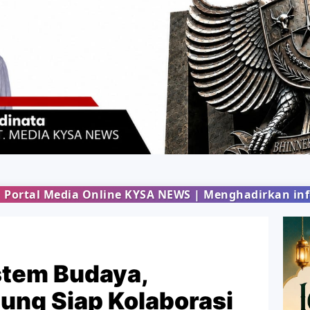
ine KYSA NEWS | Menghadirkan informasi terbaru da
stem Budaya,
ng Siap Kolaborasi