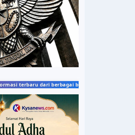
ri berbagai bidang kehidupan masyarakat dengan pe