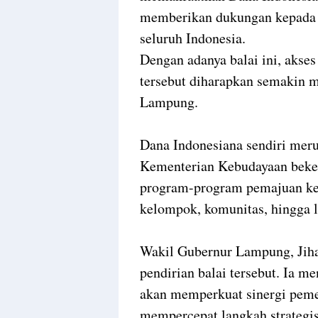
memberikan dukungan kepada l
seluruh Indonesia.
Dengan adanya balai ini, akse
tersebut diharapkan semakin 
Lampung.
Dana Indonesiana sendiri mer
Kementerian Kebudayaan bek
program-program pemajuan keb
kelompok, komunitas, hingga 
Wakil Gubernur Lampung, Jih
pendirian balai tersebut. Ia me
akan memperkuat sinergi pemer
mempercepat langkah strateg