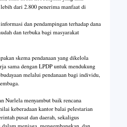
ebih dari 2.800 penerima manfaat di
s informasi dan pendampingan terhadap dana
mudah dan terbuka bagi masyarakat
upakan skema pendanaan yang dikelola
erja sama dengan LPDP untuk mendukung
udayaan melalui pendanaan bagi individu,
lembaga.
an Nurlela menyambut baik rencana
nilai keberadaan kantor balai pelestarian
intah pusat dan daerah, sekaligus
is dalam menjaga, mengembangkan, dan