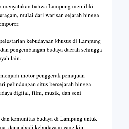
on menyatakan bahwa Lampung memiliki
eragam, mulai dari warisan sejarah hingga
temporer.
 pelestarian kebudayaan khusus di Lampung
i dan pengembangan budaya daerah sehingga
ayah lain.
n menjadi motor penggerak pemajuan
i pelindungan situs bersejarah hingga
aya digital, film, musik, dan seni
i dan komunitas budaya di Lampung untuk
a, dana abadi kebudayaan yang kini