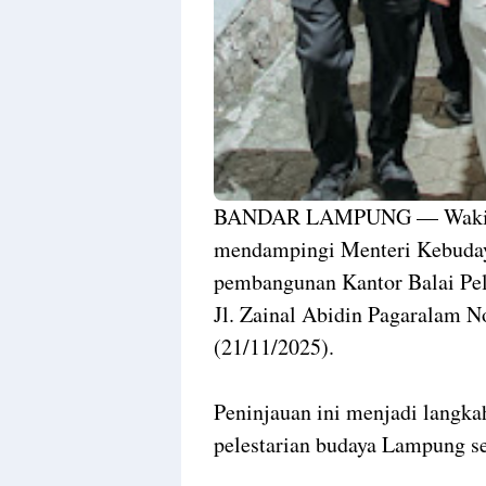
BANDAR LAMPUNG — Wakil G
mendampingi Menteri Kebudaya
pembangunan Kantor Balai Pel
Jl. Zainal Abidin Pagaralam 
(21/11/2025).
Peninjauan ini menjadi langk
pelestarian budaya Lampung se