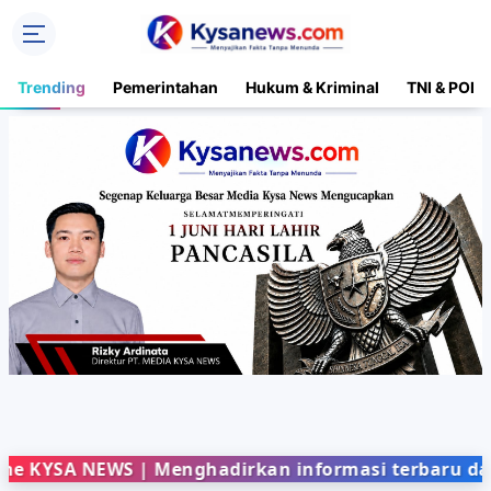
Trending
Pemerintahan
Hukum & Kriminal
TNI & POLR
EWS | Menghadirkan informasi terbaru dari berbaga