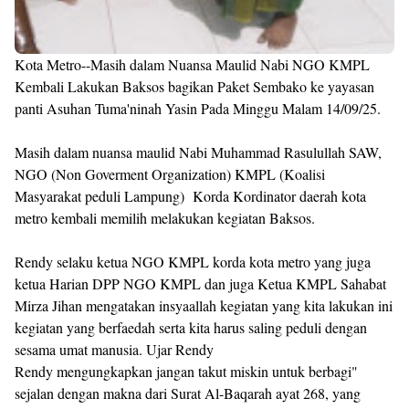
Kota Metro--Masih dalam Nuansa Maulid Nabi NGO KMPL
Kembali Lakukan Baksos bagikan Paket Sembako ke yayasan
panti Asuhan Tuma'ninah Yasin Pada Minggu Malam 14/09/25.
Masih dalam nuansa maulid Nabi Muhammad Rasulullah SAW,
NGO (Non Goverment Organization) KMPL (Koalisi
Masyarakat peduli Lampung) Korda Kordinator daerah kota
metro kembali memilih melakukan kegiatan Baksos.
Rendy selaku ketua NGO KMPL korda kota metro yang juga
ketua Harian DPP NGO KMPL dan juga Ketua KMPL Sahabat
Mirza Jihan mengatakan insyaallah kegiatan yang kita lakukan ini
kegiatan yang berfaedah serta kita harus saling peduli dengan
sesama umat manusia. Ujar Rendy
Rendy mengungkapkan jangan takut miskin untuk berbagi"
sejalan dengan makna dari Surat Al-Baqarah ayat 268, yang