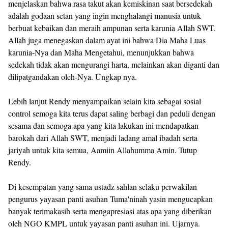
menjelaskan bahwa rasa takut akan kemiskinan saat bersedekah
adalah godaan setan yang ingin menghalangi manusia untuk
berbuat kebaikan dan meraih ampunan serta karunia Allah SWT.
Allah juga menegaskan dalam ayat ini bahwa Dia Maha Luas
karunia-Nya dan Maha Mengetahui, menunjukkan bahwa
sedekah tidak akan mengurangi harta, melainkan akan diganti dan
dilipatgandakan oleh-Nya. Ungkap nya.
Lebih lanjut Rendy menyampaikan selain kita sebagai sosial
control semoga kita terus dapat saling berbagi dan peduli dengan
sesama dan semoga apa yang kita lakukan ini mendapatkan
barokah dari Allah SWT, menjadi ladang amal ibadah serta
jariyah untuk kita semua, Aamiin Allahumma Amin. Tutup
Rendy.
Di kesempatan yang sama ustadz sahlan selaku perwakilan
pengurus yayasan panti asuhan Tuma'ninah yasin mengucapkan
banyak terimakasih serta mengapresiasi atas apa yang diberikan
oleh NGO KMPL untuk yayasan panti asuhan ini. Ujarnya.