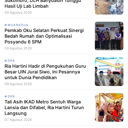
Sukomoro, DLH Banyuasin Tunggu
Hasil Uji Lab Limbah
09 Agustus 2026
MUARADUA
Pemkab Oku Selatan Perkuat Sinergi
Bedah Rumah dan Optimalisasi
Posyandu 6 SPM
09 Agustus 2026
DPR
Ria Hartini Hadir di Pengukuhan Guru
Besar UIN Jurai Siwo, Ini Pesannya
untuk Dunia Pendidikan
08 Agustus 2026
DPR
Tali Asih IKAD Metro Sentuh Warga
Lansia dan Difabel, Ria Hartini Turun
Langsung
07 Agustus 2026