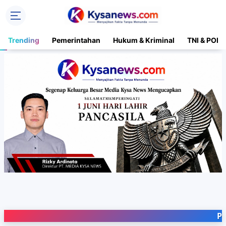
Trending
Pemerintahan
Hukum & Kriminal
TNI & POLR
Portal Med