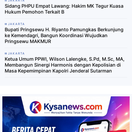
JAKARTA
Sidang PHPU Empat Lawang: Hakim MK Tegur Kuasa
Hukum Pemohon Terkait B
JAKARTA
Bupati Pringsewu H. Riyanto Pamungkas Berkunjung
ke Kemendagri, Bangun Koordinasi Wujudkan
Pringsewu MAKMUR
JAKARTA
Ketua Umum PPWI, Wilson Lalengke, S.Pd, M.Sc, MA,
Membangun Sinergi Harmonis dengan Kepolisian di
Masa Kepemimpinan Kapolri Jenderal Sutarman