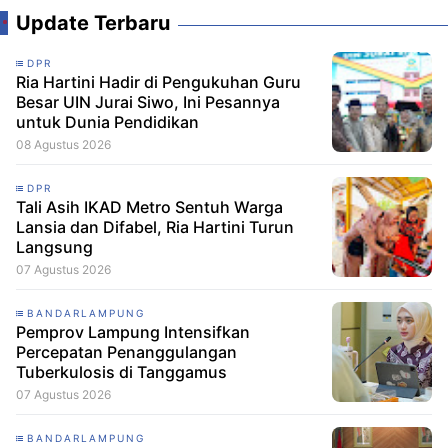
Update Terbaru
DPR
Ria Hartini Hadir di Pengukuhan Guru
Besar UIN Jurai Siwo, Ini Pesannya
untuk Dunia Pendidikan
08 Agustus 2026
DPR
Tali Asih IKAD Metro Sentuh Warga
Lansia dan Difabel, Ria Hartini Turun
Langsung
07 Agustus 2026
BANDARLAMPUNG
Pemprov Lampung Intensifkan
Percepatan Penanggulangan
Tuberkulosis di Tanggamus
07 Agustus 2026
BANDARLAMPUNG