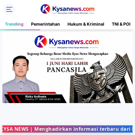
Trending
Pemerintahan
Hukum & Kriminal
TNI & POLR
WS | Menghadirkan informasi terbaru dari berbagai