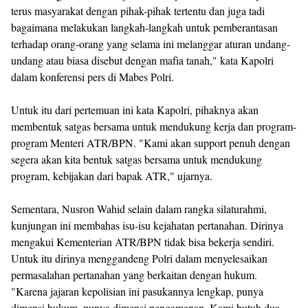
terus masyarakat dengan pihak-pihak tertentu dan juga tadi
bagaimana melakukan langkah-langkah untuk pemberantasan
terhadap orang-orang yang selama ini melanggar aturan undang-
undang atau biasa disebut dengan mafia tanah," kata Kapolri
dalam konferensi pers di Mabes Polri.
Untuk itu dari pertemuan ini kata Kapolri, pihaknya akan
membentuk satgas bersama untuk mendukung kerja dan program-
program Menteri ATR/BPN. "Kami akan support penuh dengan
segera akan kita bentuk satgas bersama untuk mendukung
program, kebijakan dari bapak ATR," ujarnya.
Sementara, Nusron Wahid selain dalam rangka silaturahmi,
kunjungan ini membahas isu-isu kejahatan pertanahan. Dirinya
mengakui Kementerian ATR/BPN tidak bisa bekerja sendiri.
Untuk itu dirinya menggandeng Polri dalam menyelesaikan
permasalahan pertanahan yang berkaitan dengan hukum.
"Karena jajaran kepolisian ini pasukannya lengkap, punya
dimensi hukum, punya dimensi pengamanan. Kami butuh dua-