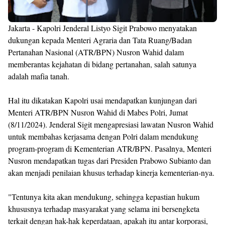
Jakarta - Kapolri Jenderal Listyo Sigit Prabowo menyatakan
dukungan kepada Menteri Agraria dan Tata Ruang/Badan
Pertanahan Nasional (ATR/BPN) Nusron Wahid dalam
memberantas kejahatan di bidang pertanahan, salah satunya
adalah mafia tanah.
Hal itu dikatakan Kapolri usai mendapatkan kunjungan dari
Menteri ATR/BPN Nusron Wahid di Mabes Polri, Jumat
(8/11/2024). Jenderal Sigit mengapresiasi lawatan Nusron Wahid
untuk membahas kerjasama dengan Polri dalam mendukung
program-program di Kementerian ATR/BPN. Pasalnya, Menteri
Nusron mendapatkan tugas dari Presiden Prabowo Subianto dan
akan menjadi penilaian khusus terhadap kinerja kementerian-nya.
"Tentunya kita akan mendukung, sehingga kepastian hukum
khususnya terhadap masyarakat yang selama ini bersengketa
terkait dengan hak-hak keperdataan, apakah itu antar korporasi,