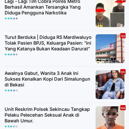
Lagi - Lagi Tim Cobra Polres Metro
Berhasil Amankan Tersangka Yang
Diduga Pengguna Narkotika
Turut Berduka | Diduga RS Mardiwaluyo
Tolak Pasien BPJS, Keluarga Pasien: "ini
Yang Katanya Bukan Keadaan Darurat"
Awalnya Gabut, Wanita 3 Anak Ini
Sukses Kenalkan Kopi Dari Simalungun
di Bekasi
Unit Reskrim Polsek Sekincau Tangkap
Pelaku Pelecehan Seksual Anak di
Bawah Umur.