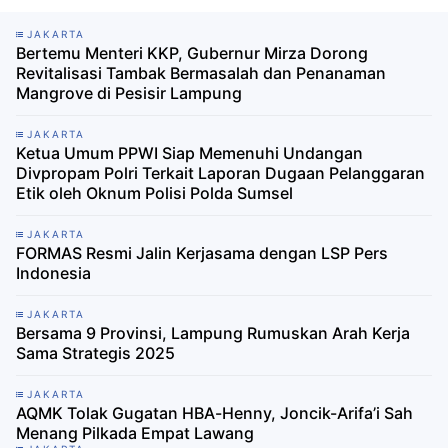
JAKARTA
Bertemu Menteri KKP, Gubernur Mirza Dorong
Revitalisasi Tambak Bermasalah dan Penanaman
Mangrove di Pesisir Lampung
JAKARTA
Ketua Umum PPWI Siap Memenuhi Undangan
Divpropam Polri Terkait Laporan Dugaan Pelanggaran
Etik oleh Oknum Polisi Polda Sumsel
JAKARTA
FORMAS Resmi Jalin Kerjasama dengan LSP Pers
Indonesia
JAKARTA
Bersama 9 Provinsi, Lampung Rumuskan Arah Kerja
Sama Strategis 2025
JAKARTA
AQMK Tolak Gugatan HBA-Henny, Joncik-Arifa’i Sah
Menang Pilkada Empat Lawang