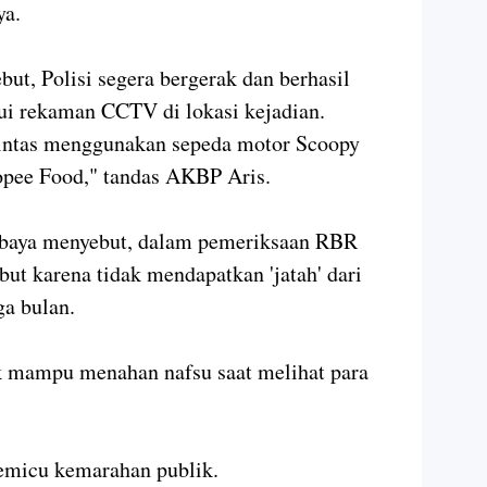
ya.
but, Polisi segera bergerak dan berhasil
lui rekaman CCTV di lokasi kejadian.
intas menggunakan sepeda motor Scoopy
hopee Food," tandas AKBP Aris.
abaya menyebut, dalam pemeriksaan RBR
ut karena tidak mendapatkan 'jatah' dari
ga bulan.
k mampu menahan nafsu saat melihat para
memicu kemarahan publik.