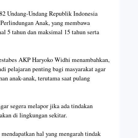
l 82 Undang-Undang Republik Indonesia
 Perlindungan Anak, yang membawa
al 5 tahun dan maksimal 15 tahun serta
restabes AKP Haryoko Widhi menambahkan,
adi pelajaran penting bagi masyarakat agar
an anak-anak, terutama saat pulang
gar segera melapor jika ada tindakan
an di lingkungan sekitar.
ka mendapatkan hal yang mengarah tindak