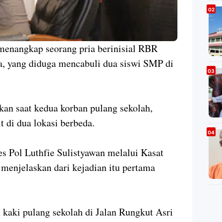
enangkap seorang pria berinisial RBR
ya, yang diduga mencabuli dua siswi SMP di
ukan saat kedua korban pulang sekolah,
 di dua lokasi berbeda.
s Pol Luthfie Sulistyawan melalui Kasat
enjelaskan dari kejadian itu pertama
n kaki pulang sekolah di Jalan Rungkut Asri