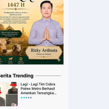
erita Trending
Lagi - Lagi Tim Cobra
Polres Metro Berhasil
Amankan Tersangka
Yang Diduga Pengguna
Narkotika