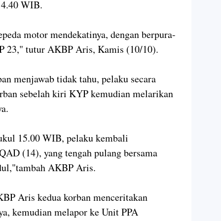
 14.40 WIB.
peda motor mendekatinya, dengan berpura-
P 23," tutur AKBP Aris, Kamis (10/10).
an menjawab tidak tahu, pelaku secara
orban sebelah kiri KYP kemudian melarikan
ya.
pukul 15.00 WIB, pelaku kembali
 QAD (14), yang tengah pulang bersama
idul,"tambah AKBP Aris.
KBP Aris kedua korban menceritakan
nya, kemudian melapor ke Unit PPA