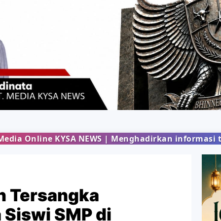
NEWS | Menghadirkan informasi terbaru dari berbag
n Tersangka
 Siswi SMP di