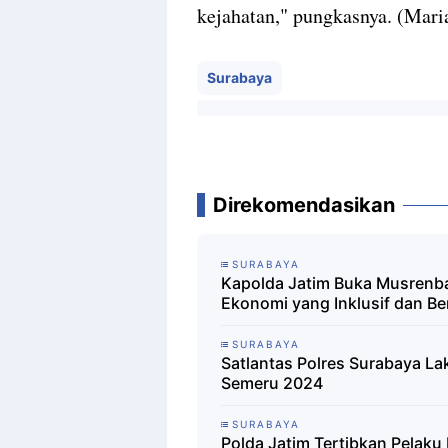
kejahatan," pungkasnya. (Mari
Surabaya
Direkomendasikan
SURABAYA
Kapolda Jatim Buka Musrenb
Ekonomi yang Inklusif dan Be
SURABAYA
Satlantas Polres Surabaya La
Semeru 2024
SURABAYA
Polda Jatim Tertibkan Pelak