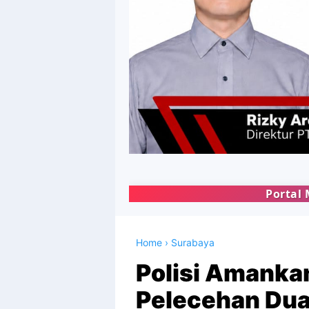
Portal Media Online KYSA 
Home
›
Surabaya
Polisi Amanka
Pelecehan Dua