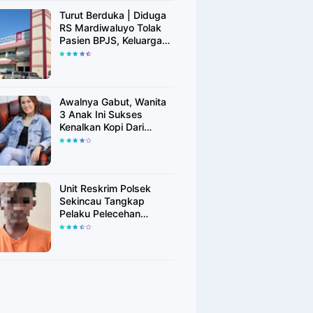
Turut Berduka | Diduga
RS Mardiwaluyo Tolak
Pasien BPJS, Keluarga
Pasien: "ini Yang
Katanya Bukan Keadaan
Darurat"
Awalnya Gabut, Wanita
3 Anak Ini Sukses
Kenalkan Kopi Dari
Simalungun di Bekasi
Unit Reskrim Polsek
Sekincau Tangkap
Pelaku Pelecehan
Seksual Anak di Bawah
Umur.