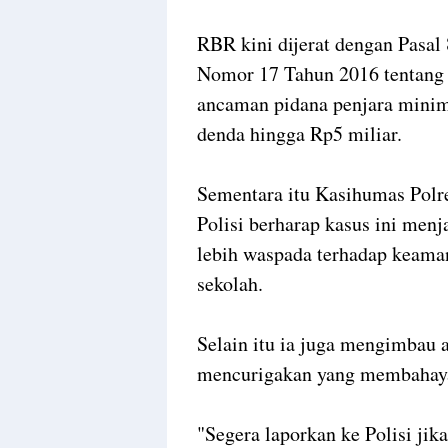
RBR kini dijerat dengan Pasa
Nomor 17 Tahun 2016 tentang
ancaman pidana penjara minim
denda hingga Rp5 miliar.
Sementara itu Kasihumas Pol
Polisi berharap kasus ini menj
lebih waspada terhadap keaman
sekolah.
Selain itu ia juga mengimbau a
mencurigakan yang membahayak
"Segera laporkan ke Polisi ji