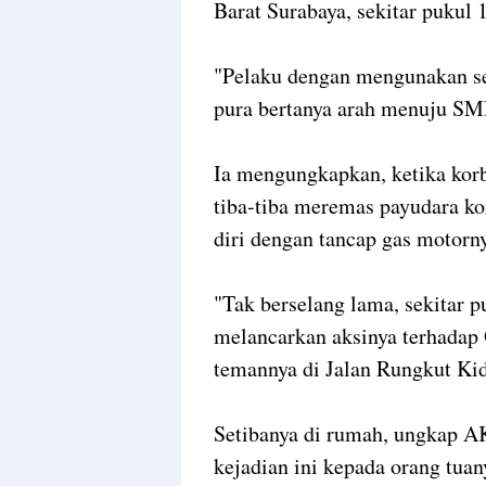
Barat Surabaya, sekitar pukul
"Pelaku dengan mengunakan se
pura bertanya arah menuju SM
Ia mengungkapkan, ketika korb
tiba-tiba meremas payudara k
diri dengan tancap gas motorn
"Tak berselang lama, sekitar 
melancarkan aksinya terhadap
temannya di Jalan Rungkut K
Setibanya di rumah, ungkap A
kejadian ini kepada orang tua