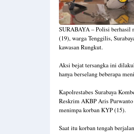
SURABAYA – Polisi berhasil m
(19), warga Tenggilis, Suraba
kawasan Rungkut.
Aksi bejat tersangka ini dilak
hanya berselang beberapa menit
Kapolrestabes Surabaya Kombe
Reskrim AKBP Aris Purwanto m
menimpa korban KYP (15).
Saat itu korban tengah berjala