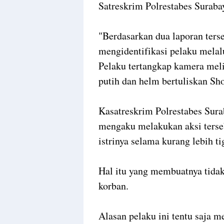
Satreskrim Polrestabes Suraba
"Berdasarkan dua laporan terse
mengidentifikasi pelaku mela
Pelaku tertangkap kamera mel
putih dan helm bertuliskan S
Kasatreskrim Polrestabes Sur
mengaku melakukan aksi terseb
istrinya selama kurang lebih ti
Hal itu yang membuatnya tida
korban.
Alasan pelaku ini tentu saja 