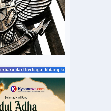
ai bidang kehidupan masyarakat dengan penyajian b