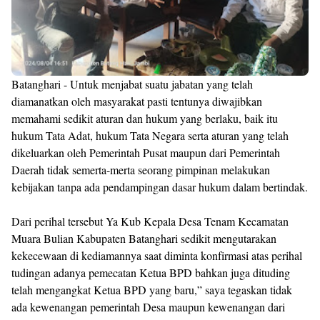
Batanghari - Untuk menjabat suatu jabatan yang telah
diamanatkan oleh masyarakat pasti tentunya diwajibkan
memahami sedikit aturan dan hukum yang berlaku, baik itu
hukum Tata Adat, hukum Tata Negara serta aturan yang telah
dikeluarkan oleh Pemerintah Pusat maupun dari Pemerintah
Daerah tidak semerta-merta seorang pimpinan melakukan
kebijakan tanpa ada pendampingan dasar hukum dalam bertindak.
Dari perihal tersebut Ya Kub Kepala Desa Tenam Kecamatan
Muara Bulian Kabupaten Batanghari sedikit mengutarakan
kekecewaan di kediamannya saat diminta konfirmasi atas perihal
tudingan adanya pemecatan Ketua BPD bahkan juga dituding
telah mengangkat Ketua BPD yang baru,” saya tegaskan tidak
ada kewenangan pemerintah Desa maupun kewenangan dari