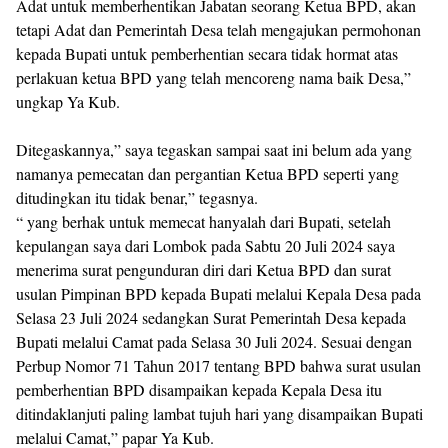
Adat untuk memberhentikan Jabatan seorang Ketua BPD, akan
tetapi Adat dan Pemerintah Desa telah mengajukan permohonan
kepada Bupati untuk pemberhentian secara tidak hormat atas
perlakuan ketua BPD yang telah mencoreng nama baik Desa,”
ungkap Ya Kub.
Ditegaskannya,” saya tegaskan sampai saat ini belum ada yang
namanya pemecatan dan pergantian Ketua BPD seperti yang
ditudingkan itu tidak benar,” tegasnya.
“ yang berhak untuk memecat hanyalah dari Bupati, setelah
kepulangan saya dari Lombok pada Sabtu 20 Juli 2024 saya
menerima surat pengunduran diri dari Ketua BPD dan surat
usulan Pimpinan BPD kepada Bupati melalui Kepala Desa pada
Selasa 23 Juli 2024 sedangkan Surat Pemerintah Desa kepada
Bupati melalui Camat pada Selasa 30 Juli 2024. Sesuai dengan
Perbup Nomor 71 Tahun 2017 tentang BPD bahwa surat usulan
pemberhentian BPD disampaikan kepada Kepala Desa itu
ditindaklanjuti paling lambat tujuh hari yang disampaikan Bupati
melalui Camat,” papar Ya Kub.