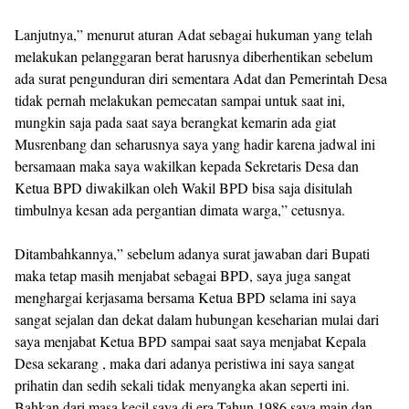
Lanjutnya,” menurut aturan Adat sebagai hukuman yang telah
melakukan pelanggaran berat harusnya diberhentikan sebelum
ada surat pengunduran diri sementara Adat dan Pemerintah Desa
tidak pernah melakukan pemecatan sampai untuk saat ini,
mungkin saja pada saat saya berangkat kemarin ada giat
Musrenbang dan seharusnya saya yang hadir karena jadwal ini
bersamaan maka saya wakilkan kepada Sekretaris Desa dan
Ketua BPD diwakilkan oleh Wakil BPD bisa saja disitulah
timbulnya kesan ada pergantian dimata warga,” cetusnya.
Ditambahkannya,” sebelum adanya surat jawaban dari Bupati
maka tetap masih menjabat sebagai BPD, saya juga sangat
menghargai kerjasama bersama Ketua BPD selama ini saya
sangat sejalan dan dekat dalam hubungan keseharian mulai dari
saya menjabat Ketua BPD sampai saat saya menjabat Kepala
Desa sekarang , maka dari adanya peristiwa ini saya sangat
prihatin dan sedih sekali tidak menyangka akan seperti ini.
Bahkan dari masa kecil saya di era Tahun 1986 saya main dan