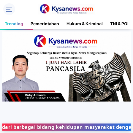
Trending
Pemerintahan
Hukum & Kriminal
TNI & POLR
bagai bidang kehidupan masyarakat dengan penyaji