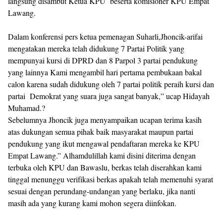
langsung disambut Ketua KPU beserta komisioner KPU Empat
Lawang.
Dalam konferensi pers ketua pemenagan Suharli,Jhoncik-arifai
mengatakan mereka telah didukung 7 Partai Politik yang
mempunyai kursi di DPRD dan 8 Parpol 3 partai pendukung
yang lainnya Kami mengambil hari pertama pembukaan bakal
calon karena sudah didukung oleh 7 partai politik peraih kursi dan
partai Demokrat yang suara juga sangat banyak,” ucap Hidayah
Muhamad.?
Sebelumnya Jhoncik juga menyampaikan ucapan terima kasih
atas dukungan semua pihak baik masyarakat maupun partai
pendukung yang ikut mengawal pendaftaran mereka ke KPU
Empat Lawang.” Alhamdulillah kami disini diterima dengan
terbuka oleh KPU dan Bawaslu, berkas telah diserahkan kami
tinggal menunggu verifikasi berkas apakah telah memenuhi syarat
sesuai dengan perundang-undangan yang berlaku, jika nanti
masih ada yang kurang kami mohon segera diinfokan.