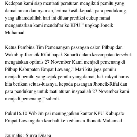
Kedepan kami siap mentaati peraturan mengikuti pemilu yang
damai aman dan nyaman, terima kasih kepada para pendukung
yang alhamdulillah hari ini diluar prediksi cukup ramai
mengantarkan kami mendaftar ke KPU,” ungkap Joncik
Muhamad.
Ketua Pembina Tim Pemenangan pasangan calon Pilbup dan
Wakabup Jhoncik-Rifai bapak Suharli dalam kesempatan tersebut
mengatakan optimis 27 November Kami menjadi pemenang di
Pilbup Kabupaten Empat Lawang.” Mari kita jaga pemilu
menjadi pemilu yang sejuk pemilu yang damai, hak rakyat harus
kita berikan seluas-luasnya, kepada pasangan Jhoncik-Rifai dan
para pendukung untuk taati aturan insyaallah 27 November kami
menjadi pemenang,” suherli.
Pukul16.10 Wib Jm-pai meninggalkan kantor KPU Kabupate
Empat Lawang dan kembali ke kediaman Jhoncik Muhamad.
Journalis : Surya Dilaga