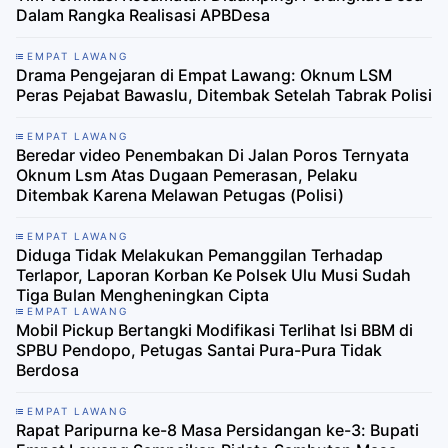
Dalam Rangka Realisasi APBDesa
EMPAT LAWANG
Drama Pengejaran di Empat Lawang: Oknum LSM
Peras Pejabat Bawaslu, Ditembak Setelah Tabrak Polisi
EMPAT LAWANG
Beredar video Penembakan Di Jalan Poros Ternyata
Oknum Lsm Atas Dugaan Pemerasan, Pelaku
Ditembak Karena Melawan Petugas (Polisi)
EMPAT LAWANG
Diduga Tidak Melakukan Pemanggilan Terhadap
Terlapor, Laporan Korban Ke Polsek Ulu Musi Sudah
Tiga Bulan Mengheningkan Cipta
EMPAT LAWANG
Mobil Pickup Bertangki Modifikasi Terlihat Isi BBM di
SPBU Pendopo, Petugas Santai Pura-Pura Tidak
Berdosa
EMPAT LAWANG
Rapat Paripurna ke-8 Masa Persidangan ke-3: Bupati