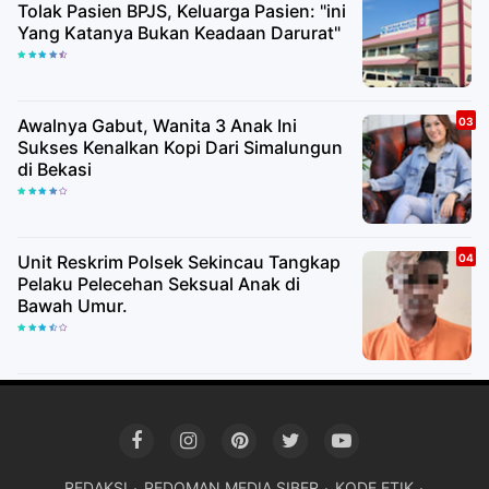
Tolak Pasien BPJS, Keluarga Pasien: "ini
Yang Katanya Bukan Keadaan Darurat"
Awalnya Gabut, Wanita 3 Anak Ini
Sukses Kenalkan Kopi Dari Simalungun
di Bekasi
Unit Reskrim Polsek Sekincau Tangkap
Pelaku Pelecehan Seksual Anak di
Bawah Umur.
REDAKSI
PEDOMAN MEDIA SIBER
KODE ETIK