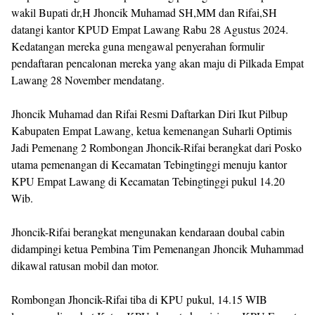
wakil Bupati dr,H Jhoncik Muhamad SH,MM dan Rifai,SH
datangi kantor KPUD Empat Lawang Rabu 28 Agustus 2024.
Kedatangan mereka guna mengawal penyerahan formulir
pendaftaran pencalonan mereka yang akan maju di Pilkada Empat
Lawang 28 November mendatang.
Jhoncik Muhamad dan Rifai Resmi Daftarkan Diri Ikut Pilbup
Kabupaten Empat Lawang, ketua kemenangan Suharli Optimis
Jadi Pemenang 2 Rombongan Jhoncik-Rifai berangkat dari Posko
utama pemenangan di Kecamatan Tebingtinggi menuju kantor
KPU Empat Lawang di Kecamatan Tebingtinggi pukul 14.20
Wib.
Jhoncik-Rifai berangkat mengunakan kendaraan doubal cabin
didampingi ketua Pembina Tim Pemenangan Jhoncik Muhammad
dikawal ratusan mobil dan motor.
Rombongan Jhoncik-Rifai tiba di KPU pukul, 14.15 WIB