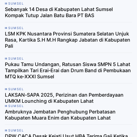
SUMSEL
Sebanyak 14 Desa di Kabupaten Lahat Sumsel
Kompak Tutup Jalan Batu Bara PT BAS
SUMSEL
LSM KPK Nusantara Provinsi Sumatera Selatan Unjuk
Rasa, Kartika S.H M.H Rangkap Jabatan di Kabupaten
Pali
SUMSEL
Pukau Tamu Undangan, Ratusan Siswa SMPN 5 Lahat
Tampilkan Tari Erai‑Erai dan Drum Band di Pembukaan
MTQ ke‑XXXI Sumsel
SUMSEL
LAKSAN-SAPA 2025, Perizinan dan Pemberdayaan
UMKM Lounching di Kabupaten Lahat
SUMSEL
Ambruknya Jembatan Penghubung Perbatasan
Kabupaten Muara Enim dan Kabupaten Lahat
SUMSEL
DPW CACA Desak Kejati Usut HBA Terima Gaji Ketika