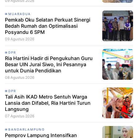
09 Agustus 2026
MUARADUA
Pemkab Oku Selatan Perkuat Sinergi
Bedah Rumah dan Optimalisasi
Posyandu 6 SPM
09 Agustus 2026
DPR
Ria Hartini Hadir di Pengukuhan Guru
Besar UIN Jurai Siwo, Ini Pesannya
untuk Dunia Pendidikan
08 Agustus 2026
DPR
Tali Asih IKAD Metro Sentuh Warga
Lansia dan Difabel, Ria Hartini Turun
Langsung
07 Agustus 2026
BANDARLAMPUNG
Pemprov Lampung Intensifkan