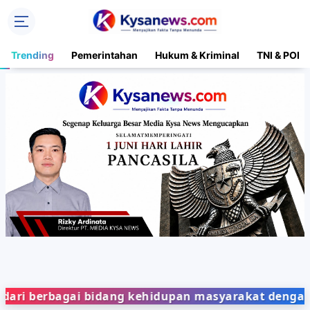
Trending
Pemerintahan
Hukum & Kriminal
TNI & POLR
rbagai bidang kehidupan masyarakat dengan penyaji