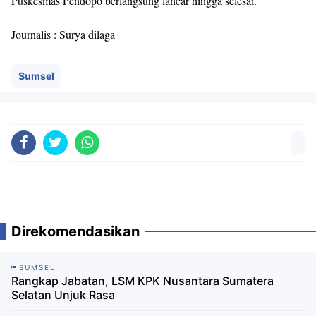
Puskesmas Pendopo berlangsung lancar hingga selesai.
Journalis : Surya dilaga
Sumsel
Direkomendasikan
SUMSEL
Rangkap Jabatan, LSM KPK Nusantara Sumatera
Selatan Unjuk Rasa