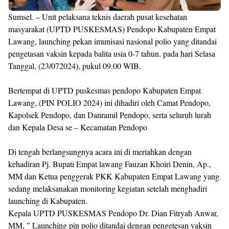
Sumsel. – Unit pelaksana teknis daerah pusat kesehatan
masyarakat (UPTD PUSKESMAS) Pendopo Kabupaten Empat
Lawang, launching pekan imunisasi nasional polio yang ditandai
pengetasan vaksin kepada balita usia 0-7 tahun. pada hari Selasa
Tanggal, (23/072024), pukul 09.00 WIB.
Bertempat di UPTD puskesmas pendopo Kabupaten Empat
Lawang, (PIN POLIO 2024) ini dihadiri oleh Camat Pendopo,
Kapolsek Pendopo, dan Danramil Pendopo, serta seluruh lurah
dan Kepala Desa se – Kecamatan Pendopo
Di tengah berlangsungnya acara ini di meriahkan dengan
kehadiran Pj. Bupati Empat lawang Fauzan Khoiri Denin, Ap.,
MM dan Ketua penggerak PKK Kabupaten Empat Lawang yang
sedang melaksanakan monitoring kegiatan setelah menghadiri
launching di Kabupaten.
Kepala UPTD PUSKESMAS Pendopo Dr. Dian Fitryah Anwar,
MM, ” Launching pin polio ditandai dengan pengetesan vaksin