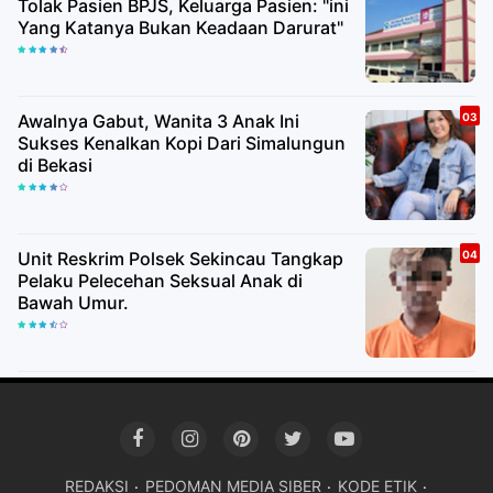
Tolak Pasien BPJS, Keluarga Pasien: "ini
Yang Katanya Bukan Keadaan Darurat"
Awalnya Gabut, Wanita 3 Anak Ini
Sukses Kenalkan Kopi Dari Simalungun
di Bekasi
Unit Reskrim Polsek Sekincau Tangkap
Pelaku Pelecehan Seksual Anak di
Bawah Umur.
REDAKSI
PEDOMAN MEDIA SIBER
KODE ETIK