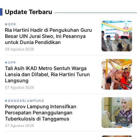
Update Terbaru
DPR
Ria Hartini Hadir di Pengukuhan Guru
Besar UIN Jurai Siwo, Ini Pesannya
untuk Dunia Pendidikan
08 Agustus 2026
DPR
Tali Asih IKAD Metro Sentuh Warga
Lansia dan Difabel, Ria Hartini Turun
Langsung
07 Agustus 2026
BANDARLAMPUNG
Pemprov Lampung Intensifkan
Percepatan Penanggulangan
Tuberkulosis di Tanggamus
07 Agustus 2026