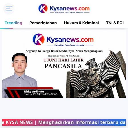
Trending
Pemerintahan
Hukum & Kriminal
TNI & POLR
 NEWS | Menghadirkan informasi terbaru dari berba