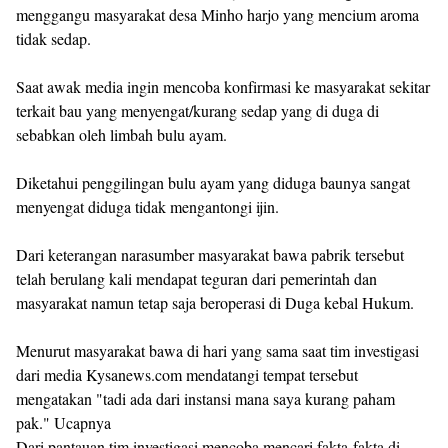
menggangu masyarakat desa Minho harjo yang mencium aroma
tidak sedap.
Saat awak media ingin mencoba konfirmasi ke masyarakat sekitar
terkait bau yang menyengat/kurang sedap yang di duga di
sebabkan oleh limbah bulu ayam.
Diketahui penggilingan bulu ayam yang diduga baunya sangat
menyengat diduga tidak mengantongi ijin.
Dari keterangan narasumber masyarakat bawa pabrik tersebut
telah berulang kali mendapat teguran dari pemerintah dan
masyarakat namun tetap saja beroperasi di Duga kebal Hukum.
Menurut masyarakat bawa di hari yang sama saat tim investigasi
dari media Kysanews.com mendatangi tempat tersebut
mengatakan "tadi ada dari instansi mana saya kurang paham
pak." Ucapnya
Dari pantauan tim investigasi mencoba mencari fakta-fakta di