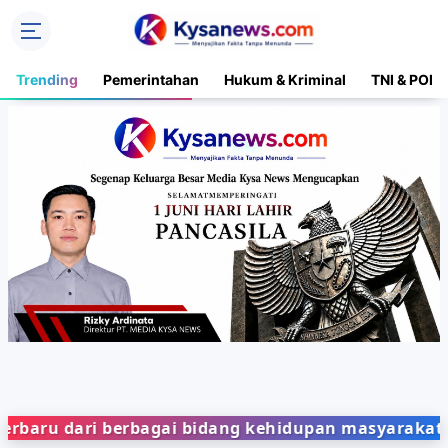
Trending
Pemerintahan
Hukum & Kriminal
TNI & POLR
dari berbagai bidang kehidupan masyarakat dengan 