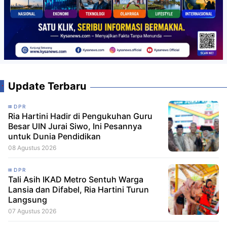
Update Terbaru
DPR
Ria Hartini Hadir di Pengukuhan Guru
Besar UIN Jurai Siwo, Ini Pesannya
untuk Dunia Pendidikan
08 Agustus 2026
DPR
Tali Asih IKAD Metro Sentuh Warga
Lansia dan Difabel, Ria Hartini Turun
Langsung
07 Agustus 2026