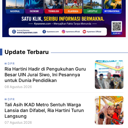
Update Terbaru
DPR
Ria Hartini Hadir di Pengukuhan Guru
Besar UIN Jurai Siwo, Ini Pesannya
untuk Dunia Pendidikan
08 Agustus 2026
DPR
Tali Asih IKAD Metro Sentuh Warga
Lansia dan Difabel, Ria Hartini Turun
Langsung
07 Agustus 2026