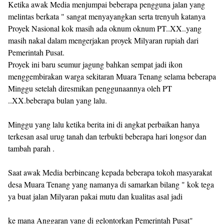
Ketika awak Media menjumpai beberapa pengguna jalan yang
melintas berkata " sangat menyayangkan serta trenyuh katanya
Proyek Nasional kok masih ada oknum oknum PT..XX..yang
masih nakal dalam mengerjakan proyek Milyaran rupiah dari
Pemerintah Pusat.
Proyek ini baru seumur jagung bahkan sempat jadi ikon
menggembirakan warga sekitaran Muara Tenang selama beberapa
Minggu setelah diresmikan penggunaannya oleh PT
..XX.beberapa bulan yang lalu.
Minggu yang lalu ketika berita ini di angkat perbaikan hanya
terkesan asal urug tanah dan terbukti beberapa hari longsor dan
tambah parah .
Saat awak Media berbincang kepada beberapa tokoh masyarakat
desa Muara Tenang yang namanya di samarkan bilang " kok tega
ya buat jalan Milyaran pakai mutu dan kualitas asal jadi
ke mana Anggaran yang di gelontorkan Pemerintah Pusat"