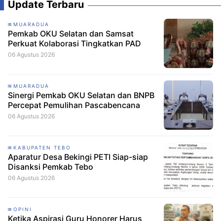
Update Terbaru
MUARADUA
Pemkab OKU Selatan dan Samsat
Perkuat Kolaborasi Tingkatkan PAD
06 Agustus 2026
MUARADUA
Sinergi Pemkab OKU Selatan dan BNPB
Percepat Pemulihan Pascabencana
06 Agustus 2026
KABUPATEN TEBO
Aparatur Desa Bekingi PETI Siap-siap
Disanksi Pemkab Tebo
06 Agustus 2026
OPINI
Ketika Aspirasi Guru Honorer Harus