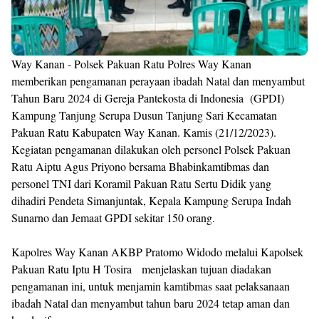
Way Kanan - Polsek Pakuan Ratu Polres Way Kanan
memberikan pengamanan perayaan ibadah Natal dan menyambut
Tahun Baru 2024 di Gereja Pantekosta di Indonesia (GPDI)
Kampung Tanjung Serupa Dusun Tanjung Sari Kecamatan
Pakuan Ratu Kabupaten Way Kanan. Kamis (21/12/2023).
Kegiatan pengamanan dilakukan oleh personel Polsek Pakuan
Ratu Aiptu Agus Priyono bersama Bhabinkamtibmas dan
personel TNI dari Koramil Pakuan Ratu Sertu Didik yang
dihadiri Pendeta Simanjuntak, Kepala Kampung Serupa Indah
Sunarno dan Jemaat GPDI sekitar 150 orang.
Kapolres Way Kanan AKBP Pratomo Widodo melalui Kapolsek
Pakuan Ratu Iptu H Tosira menjelaskan tujuan diadakan
pengamanan ini, untuk menjamin kamtibmas saat pelaksanaan
ibadah Natal dan menyambut tahun baru 2024 tetap aman dan