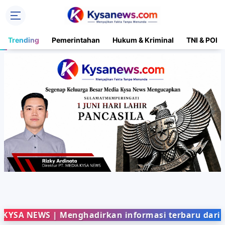
Trending
Pemerintahan
Hukum & Kriminal
TNI & POLR
EWS | Menghadirkan informasi terbaru dari berbaga