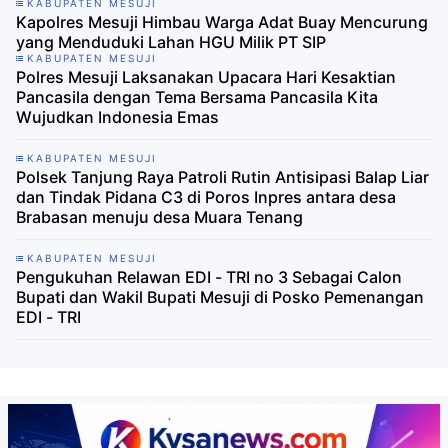
KABUPATEN MESUJI
Kapolres Mesuji Himbau Warga Adat Buay Mencurung
yang Menduduki Lahan HGU Milik PT SIP
KABUPATEN MESUJI
Polres Mesuji Laksanakan Upacara Hari Kesaktian
Pancasila dengan Tema Bersama Pancasila Kita
Wujudkan Indonesia Emas
KABUPATEN MESUJI
Polsek Tanjung Raya Patroli Rutin Antisipasi Balap Liar
dan Tindak Pidana C3 di Poros Inpres antara desa
Brabasan menuju desa Muara Tenang
KABUPATEN MESUJI
Pengukuhan Relawan EDI - TRI no 3 Sebagai Calon
Bupati dan Wakil Bupati Mesuji di Posko Pemenangan
EDI - TRI