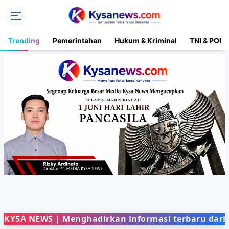
Trending
Pemerintahan
Hukum & Kriminal
TNI & POLR
WS | Menghadirkan informasi terbaru dari berbaga