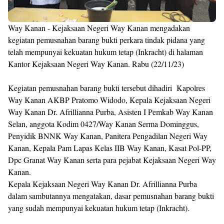
Way Kanan - Kejaksaan Negeri Way Kanan mengadakan
kegiatan pemusnahan barang bukti perkara tindak pidana yang
telah mempunyai kekuatan hukum tetap (Inkracht) di halaman
Kantor Kejaksaan Negeri Way Kanan. Rabu (22/11/23)
Kegiatan pemusnahan barang bukti tersebut dihadiri Kapolres
Way Kanan AKBP Pratomo Widodo, Kepala Kejaksaan Negeri
Way Kanan Dr. Afrillianna Purba, Asisten I Pemkab Way Kanan
Selan, anggota Kodim 0427/Way Kanan Serma Dominggus,
Penyidik BNNK Way Kanan, Panitera Pengadilan Negeri Way
Kanan, Kepala Pam Lapas Kelas IIB Way Kanan, Kasat Pol-PP,
Dpc Granat Way Kanan serta para pejabat Kejaksaan Negeri Way
Kanan.
Kepala Kejaksaan Negeri Way Kanan Dr. Afrillianna Purba
dalam sambutannya mengatakan, dasar pemusnahan barang bukti
yang sudah mempunyai kekuatan hukum tetap (Inkracht).