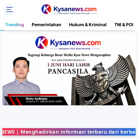
Trending
Pemerintahan
Hukum & Kriminal
TNI & POLR
Menghadirkan informasi terbaru dari berbagai bida