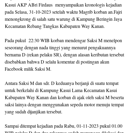
Kasui AKP ABri Firdaus menyampaikan kronologis kejadian
pada Selasa, 31-10-2023 setelah waktu Magrib korban an.Fajri
menongkrong di salah satu warung di Kampung Beringin Jaya
Kecamatan Rebang Tangkas Kabupaten Way Kanan.
Pada pukul 22:30 WIB korban mendengar Saksi M menelpon
seseorang dengan nada tinggi yang menurut pengakuannya
bernama D (rekan pelaku SR), dengan alasan keributan tersebut
disebabkan bahwa D selalu komentar di postingan akun
Facebook milik Saksi M.
Antara Saksi M dan sdr. D keduanya berjanji di suatu tempat
untuk berkelahi di Kampung Kasui Lama Kecamatan Kasui
Kabupaten Way Kanan dan korban di ajak oleh saksi M beserta
saksi lainya dengan menggunakan sepeda motor menuju tempat
yang sudah dijanjikan tersebut.
Sampai ditempat kejadian pada Rabu, 01-11-2023 pukul 01.00
WIB pelaku D dan dua rekannya sudah menunggu dilokasi dan