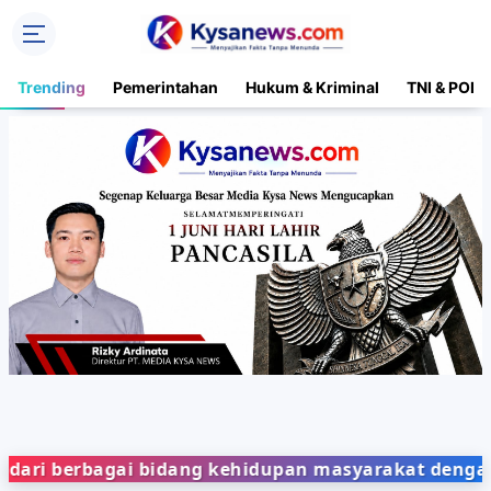
Trending
Pemerintahan
Hukum & Kriminal
TNI & POLR
bagai bidang kehidupan masyarakat dengan penyaji