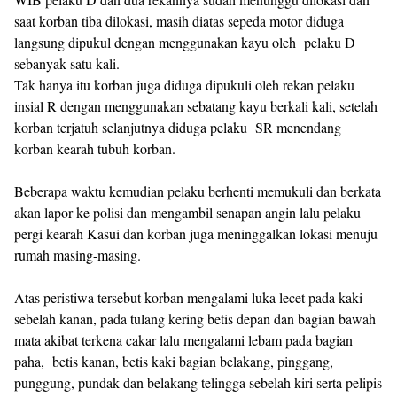
saat korban tiba dilokasi, masih diatas sepeda motor diduga
langsung dipukul dengan menggunakan kayu oleh pelaku D
sebanyak satu kali.
Tak hanya itu korban juga diduga dipukuli oleh rekan pelaku
insial R dengan menggunakan sebatang kayu berkali kali, setelah
korban terjatuh selanjutnya diduga pelaku SR menendang
korban kearah tubuh korban.
Beberapa waktu kemudian pelaku berhenti memukuli dan berkata
akan lapor ke polisi dan mengambil senapan angin lalu pelaku
pergi kearah Kasui dan korban juga meninggalkan lokasi menuju
rumah masing-masing.
Atas peristiwa tersebut korban mengalami luka lecet pada kaki
sebelah kanan, pada tulang kering betis depan dan bagian bawah
mata akibat terkena cakar lalu mengalami lebam pada bagian
paha, betis kanan, betis kaki bagian belakang, pinggang,
punggung, pundak dan belakang telingga sebelah kiri serta pelipis