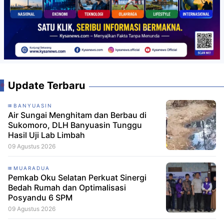
Update Terbaru
BANYUASIN
Air Sungai Menghitam dan Berbau di
Sukomoro, DLH Banyuasin Tunggu
Hasil Uji Lab Limbah
09 Agustus 2026
MUARADUA
Pemkab Oku Selatan Perkuat Sinergi
Bedah Rumah dan Optimalisasi
Posyandu 6 SPM
09 Agustus 2026