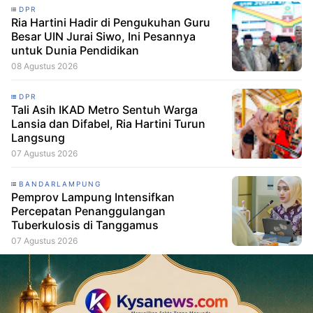
DPR
Ria Hartini Hadir di Pengukuhan Guru
Besar UIN Jurai Siwo, Ini Pesannya
untuk Dunia Pendidikan
08 Agustus 2026
DPR
Tali Asih IKAD Metro Sentuh Warga
Lansia dan Difabel, Ria Hartini Turun
Langsung
07 Agustus 2026
BANDARLAMPUNG
Pemprov Lampung Intensifkan
Percepatan Penanggulangan
Tuberkulosis di Tanggamus
07 Agustus 2026