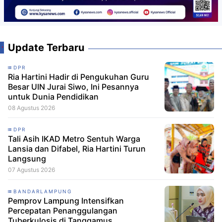
Update Terbaru
DPR
Ria Hartini Hadir di Pengukuhan Guru
Besar UIN Jurai Siwo, Ini Pesannya
untuk Dunia Pendidikan
08 Agustus 2026
DPR
Tali Asih IKAD Metro Sentuh Warga
Lansia dan Difabel, Ria Hartini Turun
Langsung
07 Agustus 2026
BANDARLAMPUNG
Pemprov Lampung Intensifkan
Percepatan Penanggulangan
Tuberkulosis di Tanggamus