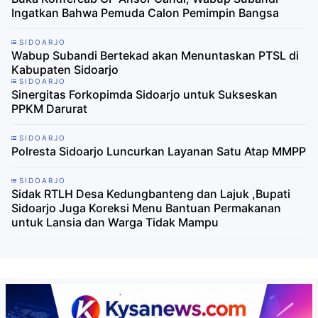
Ingatkan Bahwa Pemuda Calon Pemimpin Bangsa
SIDOARJO
Wabup Subandi Bertekad akan Menuntaskan PTSL di
Kabupaten Sidoarjo
SIDOARJO
Sinergitas Forkopimda Sidoarjo untuk Sukseskan
PPKM Darurat
SIDOARJO
Polresta Sidoarjo Luncurkan Layanan Satu Atap MMPP
SIDOARJO
Sidak RTLH Desa Kedungbanteng dan Lajuk ,Bupati
Sidoarjo Juga Koreksi Menu Bantuan Permakanan
untuk Lansia dan Warga Tidak Mampu