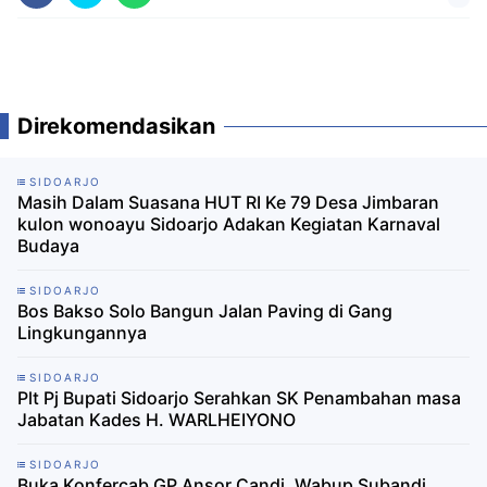
Direkomendasikan
SIDOARJO
Masih Dalam Suasana HUT RI Ke 79 Desa Jimbaran
kulon wonoayu Sidoarjo Adakan Kegiatan Karnaval
Budaya
SIDOARJO
Bos Bakso Solo Bangun Jalan Paving di Gang
Lingkungannya
SIDOARJO
Plt Pj Bupati Sidoarjo Serahkan SK Penambahan masa
Jabatan Kades H. WARLHEIYONO
SIDOARJO
Buka Konfercab GP Ansor Candi, Wabup Subandi