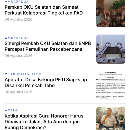
MUARADUA
Pemkab OKU Selatan dan Samsat
Perkuat Kolaborasi Tingkatkan PAD
06 Agustus 2026
MUARADUA
Sinergi Pemkab OKU Selatan dan BNPB
Percepat Pemulihan Pascabencana
06 Agustus 2026
KABUPATEN TEBO
Aparatur Desa Bekingi PETI Siap-siap
Disanksi Pemkab Tebo
06 Agustus 2026
OPINI
Ketika Aspirasi Guru Honorer Harus
Dibawa ke Jalan, Ada Apa dengan
Ruang Demokrasi?