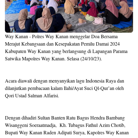
Way Kanan - Polres Way Kanan menggelar Doa Bersama
Merajut Kebangsaan dan Kesepakatan Pemilu Damai 2024
Kabupaten Way Kanan yang berlangsung di Lapangan Parama
Satwika Mapolres Way Kanan. Selasa (24/10/23).
Acara diawali dengan menyanyikan lagu Indonesia Raya dan
dilanjutkan pembacaan kalam Ilahi/Ayat Suci Ql-Qur’an oleh
Qori Ustad Salman Alfarisi.
Dengan dihadiri Sultan Banten Ratu Bagus Hendra Bambang
Wisanggeni Soeraatmadja, Kh. Tubagus Fathul Azim Chotib,
Bupati Way Kanan Raden Adipati Surya, Kapolres Way Kanan