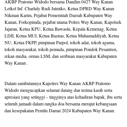
AKBP Pratomo Widodo bersama Dandim 0427 Way Kanan
Letkol Inf. Charluly Rudi Jatmiko, Ketua DPRD Way Kanan
Nikman Karim, Pejabat Pemerintah Daerah Kabupaten Way
Kanan, Forkopimda, pejabat utama Polres Way Kanan, Kapolsek
Jajaran, Ketua KPU, Ketua Bawaslu, Kepala Kemenag, Ketua
LDII, Ketua MUI, Ketua Baznas, Ketua Muhamaddiyah, Ketua
NU, Ketua FKPP, pimpinan Parpol, tokoh adat, tokoh agama,
tokoh masyarakat, tokoh pemuda, pimpinan Pondok Pesantren,
rekan media, ormas LSM, dan seribuan masyarakat Kabupaten
Way Kanan .
Dalam sambutannya Kapolres Way Kanan AKBP Pratomo
Widodo mengucapkan selamat datang dan terima kasih serta
apresiasi yang setinggi – tingginya atas kehadiran bapak, ibu serta
seluruh jamaah dalam rangka doa bersama merajut kebangsaan
dan kesepakatan Pemilu Damai 2024 Kabupaten Way Kanan.