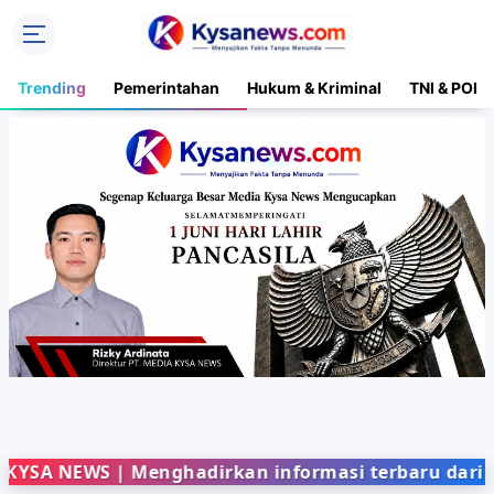
Trending
Pemerintahan
Hukum & Kriminal
TNI & POLR
S | Menghadirkan informasi terbaru dari berbagai 