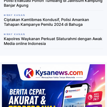
Polisi Evakuasi Pohon Tumbang di Jalinsum Kampung
Banjar Agung
WAY KANAN
Ciptakan Kamtibmas Kondusif, Polisi Amankan
Tahapan Kampanye Pemilu 2024 di Bahuga
WAY KANAN
Kapolres Waykanan Perkuat Silaturahmi dengan Awak
Media online Indonesia