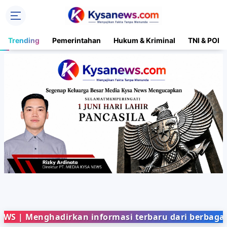
Trending
Pemerintahan
Hukum & Kriminal
TNI & POLR
hadirkan informasi terbaru dari berbagai bidang 