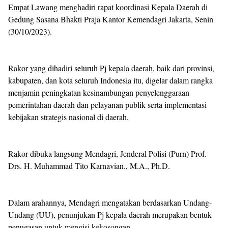
Empat Lawang menghadiri rapat koordinasi Kepala Daerah di
Gedung Sasana Bhakti Praja Kantor Kemendagri Jakarta, Senin
(30/10/2023).
Rakor yang dihadiri seluruh Pj kepala daerah, baik dari provinsi,
kabupaten, dan kota seluruh Indonesia itu, digelar dalam rangka
menjamin peningkatan kesinambungan penyelenggaraan
pemerintahan daerah dan pelayanan publik serta implementasi
kebijakan strategis nasional di daerah.
Rakor dibuka langsung Mendagri, Jenderal Polisi (Purn) Prof.
Drs. H. Muhammad Tito Karnavian., M.A., Ph.D.
Dalam arahannya, Mendagri mengatakan berdasarkan Undang-
Undang (UU), penunjukan Pj kepala daerah merupakan bentuk
penugasan untuk mengisi kekosongan.