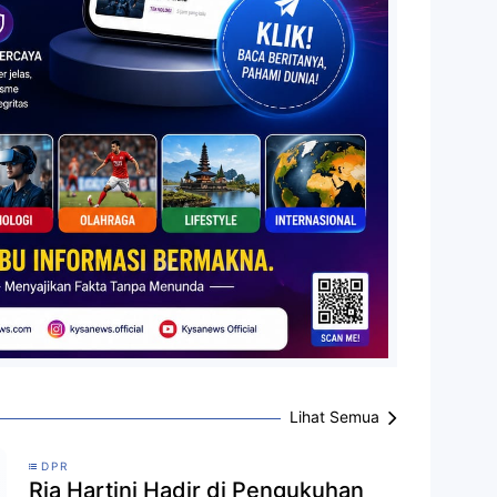
Lihat Semua
DPR
Ria Hartini Hadir di Pengukuhan