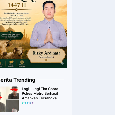
erita Trending
Lagi - Lagi Tim Cobra
Polres Metro Berhasil
Amankan Tersangka
Yang Diduga Pengguna
Narkotika