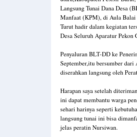
Langsung Tunai Dana Desa (B
Manfaat (KPM), di Aula Balai 
Turut hadir dalam kegiatan te
Desa Seluruh Aparatur Pekon
Penyaluran BLT-DD ke Penerim
September,itu bersumber dari
diserahkan langsung oleh Per
Harapan saya setelah diteriman
ini dapat membantu warga pe
sehari harinya seperti kebutu
langsung tunai ini bisa diman
jelas peratin Nursiwan.