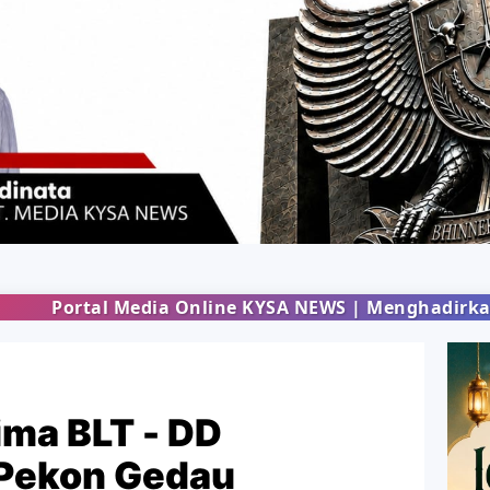
nline KYSA NEWS | Menghadirkan informasi terbaru 
ma BLT - DD
I Pekon Gedau