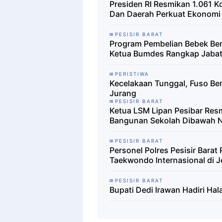
Presiden RI Resmikan 1.061 K
Dan Daerah Perkuat Ekonomi
PESISIR BARAT
Program Pembelian Bebek Ber
Ketua Bumdes Rangkap Jabat
PERISTIWA
Kecelakaan Tunggal, Fuso Ber
Jurang
PESISIR BARAT
Ketua LSM Lipan Pesibar Res
Bangunan Sekolah Dibawah 
PESISIR BARAT
Personel Polres Pesisir Barat
Taekwondo Internasional di 
PESISIR BARAT
Bupati Dedi Irawan Hadiri Ha