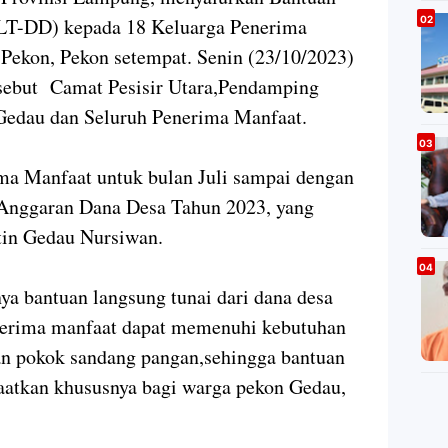
LT-DD) kepada 18 Keluarga Penerima
Pekon, Pekon setempat. Senin (23/10/2023)
rsebut Camat Pesisir Utara,Pendamping
 Gedau dan Seluruh Penerima Manfaat.
a Manfaat untuk bulan Juli sampai dengan
 Anggaran Dana Desa Tahun 2023, yang
atin Gedau Nursiwan.
ya bantuan langsung tunai dari dana desa
nerima manfaat dapat memenuhi kebutuhan
han pokok sandang pangan,sehingga bantuan
faatkan khususnya bagi warga pekon Gedau,