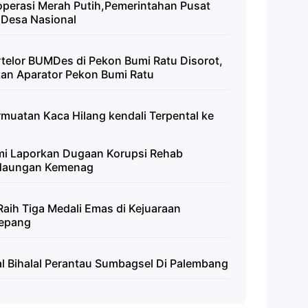
operasi Merah Putih,Pemerintahan Pusat
 Desa Nasional
telor BUMDes di Pekon Bumi Ratu Disorot,
an Aparator Pekon Bumi Ratu
muatan Kaca Hilang kendali Terpental ke
mi Laporkan Dugaan Korupsi Rehab
Naungan Kemenag
 Raih Tiga Medali Emas di Kejuaraan
Jepang
lal Bihalal Perantau Sumbagsel Di Palembang