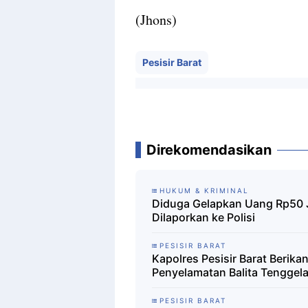
(Jhons)
Pesisir Barat
Direkomendasikan
HUKUM & KRIMINAL
Diduga Gelapkan Uang Rp50 
Dilaporkan ke Polisi
PESISIR BARAT
Kapolres Pesisir Barat Beri
Penyelamatan Balita Tenggel
PESISIR BARAT