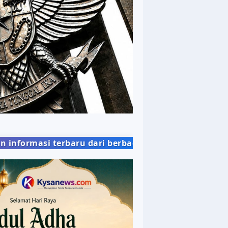
dari berbagai bidang kehidupan masyarakat dengan