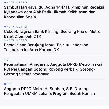
KOTA METRO
Sambut Hari Raya Idul Adha 1447 H, Pimpinan Redaksi
Kysanews.com Ajak Petik Hikmah Keikhlasan dan
Kepedulian Sosial
KOTA METRO
Cekcok Tagihan Bank Keliling, Seorang Pria di Metro
Barat Ditembak OTK
KOTA METRO
Perselisihan Berujung Maut, Pelaku Lepaskan
Tembakan ke Arah Korban DK
DPR
Keterbatasan Anggaran, Anggota DPRD Metro Fraksi
PDI Perjuangan Gotong Royong Perbaiki Gorong-
Gorong Secara Swadaya
DPR
‎Anggota DPRD Metro H. Subhan, S.E, Dorong
Penguatan UMKM Lokal & Program Bedah Rumah