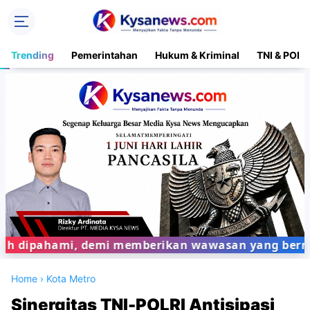
Trending
Pemerintahan
Hukum & Kriminal
TNI & POLR
ahami, demi memberikan wawasan yang bermanfaat b
Home
›
Kota Metro
Sinergitas TNI-POLRI Antisipasi