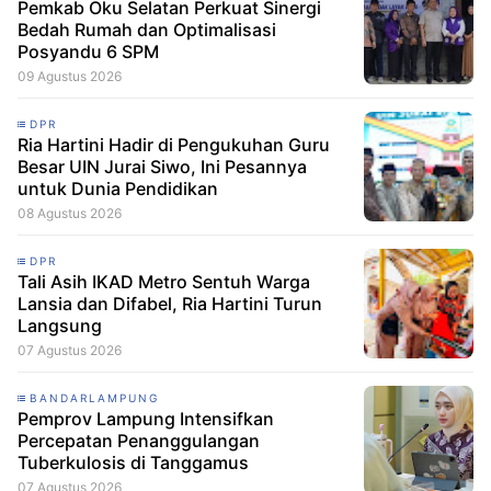
Pemkab Oku Selatan Perkuat Sinergi
Bedah Rumah dan Optimalisasi
Posyandu 6 SPM
09 Agustus 2026
DPR
Ria Hartini Hadir di Pengukuhan Guru
Besar UIN Jurai Siwo, Ini Pesannya
untuk Dunia Pendidikan
08 Agustus 2026
DPR
Tali Asih IKAD Metro Sentuh Warga
Lansia dan Difabel, Ria Hartini Turun
Langsung
07 Agustus 2026
BANDARLAMPUNG
Pemprov Lampung Intensifkan
Percepatan Penanggulangan
Tuberkulosis di Tanggamus
07 Agustus 2026