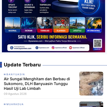
Update Terbaru
BANYUASIN
Air Sungai Menghitam dan Berbau di
Sukomoro, DLH Banyuasin Tunggu
Hasil Uji Lab Limbah
09 Agustus 2026
MUARADUA