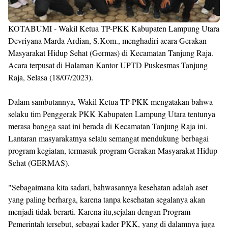
KOTABUMI - Wakil Ketua TP-PKK Kabupaten Lampung Utara
Devriyana Marda Ardian, S.Kom., menghadiri acara Gerakan
Masyarakat Hidup Sehat (Germas) di Kecamatan Tanjung Raja.
Acara terpusat di Halaman Kantor UPTD Puskesmas Tanjung
Raja, Selasa (18/07/2023).
Dalam sambutannya, Wakil Ketua TP-PKK mengatakan bahwa
selaku tim Penggerak PKK Kabupaten Lampung Utara tentunya
merasa bangga saat ini berada di Kecamatan Tanjung Raja ini.
Lantaran masyarakatnya selalu semangat mendukung berbagai
program kegiatan, termasuk program Gerakan Masyarakat Hidup
Sehat (GERMAS).
"Sebagaimana kita sadari, bahwasannya kesehatan adalah aset
yang paling berharga, karena tanpa kesehatan segalanya akan
menjadi tidak berarti. Karena itu,sejalan dengan Program
Pemerintah tersebut, sebagai kader PKK, yang di dalamnya juga