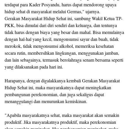
terdapat para Kader Posyandu, harus dapat mendorong upaya
hidup sehat di masyarakat melalui Germas," ujarnya.
Gerakan Masyarakat Hidup Sehat ini, sambung Wakil Ketua TP-
PKK, bisa dimulai dari diri sendiri dan keluarga, dan tentunya
tidak harus dengan biaya yang besar dan mahal. Bisa memulainya
dengan hal-hal yang kecil, mengonsumsi sayur dan buah, tidak
merokok, tidak mengonsumsi alkohol, memeriksa kesehatan
secara rutin, membersihkan lingkungan, menggunakan jamban,
dan lain sebagainya, termasuk berolahraga senam bersama seperti
yang dilaksanakan pada hari ini.
Harapanya, dengan digalakkanya kembali Gerakan Masyarakat
Hidup Sehat ini, maka masyarakatnya dapat meningkatkan
pembangunan perekonomian, dan juga sekaligus dapat
menanggulangi dan menurunkan kemiskinan.
"Apabila masyarakatnya sehat, maka masyarakat akan semakin
produktif. Jika masyarakatnya produktif, maka perekonomian
akan semakin meningkat. Jika perekonomian meningkat, maka