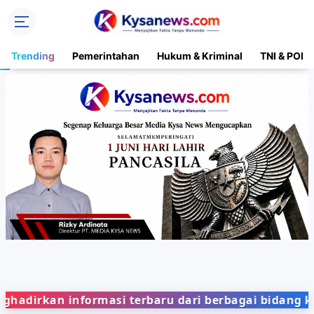
Trending
Pemerintahan
Hukum & Kriminal
TNI & POLR
n informasi terbaru dari berbagai bidang kehidupa