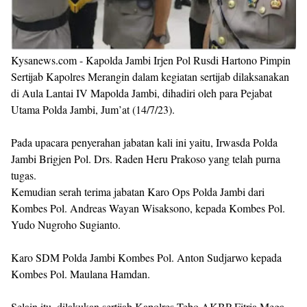
Kysanews.com - Kapolda Jambi Irjen Pol Rusdi Hartono Pimpin
Sertijab Kapolres Merangin dalam kegiatan sertijab dilaksanakan
di Aula Lantai IV Mapolda Jambi, dihadiri oleh para Pejabat
Utama Polda Jambi, Jum’at (14/7/23).
Pada upacara penyerahan jabatan kali ini yaitu, Irwasda Polda
Jambi Brigjen Pol. Drs. Raden Heru Prakoso yang telah purna
tugas.
Kemudian serah terima jabatan Karo Ops Polda Jambi dari
Kombes Pol. Andreas Wayan Wisaksono, kepada Kombes Pol.
Yudo Nugroho Sugianto.
Karo SDM Polda Jambi Kombes Pol. Anton Sudjarwo kepada
Kombes Pol. Maulana Hamdan.
Selain itu, dilakukan sertijab Kapolres Tebo AKBP Fitria Mega