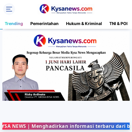
Trending
Pemerintahan
Hukum & Kriminal
TNI & POLR
WS | Menghadirkan informasi terbaru dari berbagai