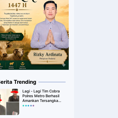
erita Trending
Lagi - Lagi Tim Cobra
Polres Metro Berhasil
Amankan Tersangka
Yang Diduga Pengguna
Narkotika