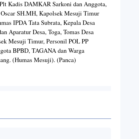
 Plt Kadis DAMKAR Sarkoni dan Anggota,
 Oscar SH.MH, Kapolsek Mesuji Timur
nmas IPDA Tata Subrata, Kepala Desa
an Aparatur Desa, Toga, Tomas Desa
sek Mesuji Timur, Personil POL PP
nggota BPBD, TAGANA dan Warga
ang. (Humas Mesuji). (Panca)