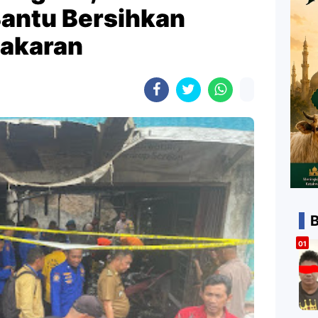
Bantu Bersihkan
bakaran
B