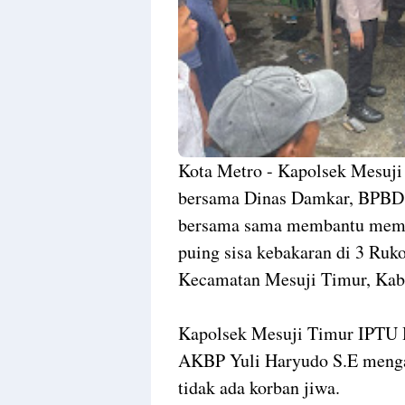
Kota Metro - Kapolsek Mesuji
bersama Dinas Damkar, BPBD,
bersama sama membantu mem
puing sisa kebakaran di 3 Ruk
Kecamatan Mesuji Timur, Kabu
Kapolsek Mesuji Timur IPTU 
AKBP Yuli Haryudo S.E mengat
tidak ada korban jiwa.