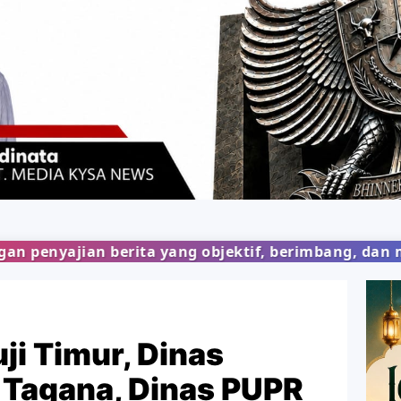
yang objektif, berimbang, dan mudah dipahami, dem
i Timur, Dinas
 Tagana, Dinas PUPR