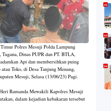
 Timur Polres Mesuji Polda Lampung
 Tagana, Dinas PUPR dan PT. BTLA,
adamkan Api dan membersihkan puing
o atau Toko, di Desa Tanjung Menang,
paten Mesuji, Selasa (13/06/23) Pagi.
Heri Ramanda Mewakili Kapolres Mesuji
akan, dalam kejadian kebakaran tersebut