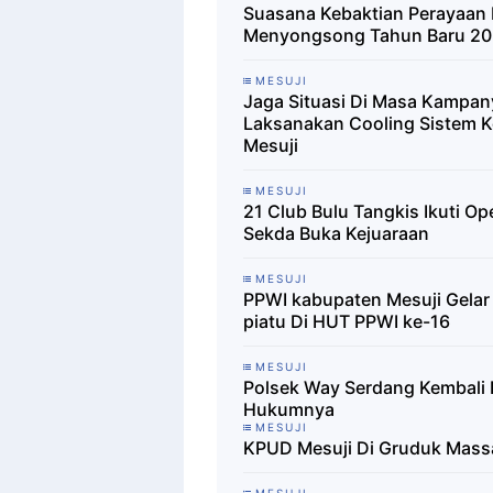
Suasana Kebaktian Perayaan
Menyongsong Tahun Baru 20
MESUJI
Jaga Situasi Di Masa Kampan
Laksanakan Cooling Sistem 
Mesuji
MESUJI
21 Club Bulu Tangkis Ikuti O
Sekda Buka Kejuaraan
MESUJI
PPWI kabupaten Mesuji Gelar
piatu Di HUT PPWI ke-16
MESUJI
Polsek Way Serdang Kembali 
Hukumnya
MESUJI
KPUD Mesuji Di Gruduk Mass
MESUJI