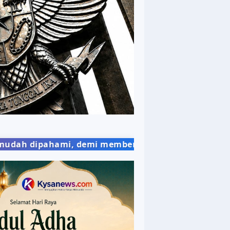
i memberikan wawasan yang bermanfaat bagi publik.