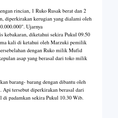
ngan rincian, 1 Ruko Rusak berat dan 2
n, diperkirakan kerugian yang dialami oleh
0.000.000". Ujarnya
s kebakaran, diketahui sekira Pukul 09.50
ma kali di ketahui oleh Marzuki pemilik
bersebelahan dengan Ruko milik Mufid
epulan asap yang berasal dari toko milik
n barang- barang dengan dibantu oleh
pi tersebut diperkirakan berasal dari
il di padamkan sekira Pukul 10.30 Wib.