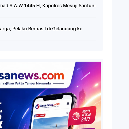
mad S.A.W 1445 H, Kapolres Mesuji Santuni
rga, Pelaku Berhasil di Gelandang ke