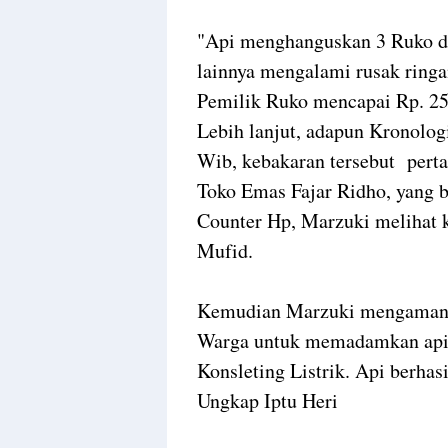
"Api menghanguskan 3 Ruko de
lainnya mengalami rusak ringa
Pemilik Ruko mencapai Rp. 25
Lebih lanjut, adapun Kronologi
Wib, kebakaran tersebut perta
Toko Emas Fajar Ridho, yang 
Counter Hp, Marzuki melihat k
Mufid.
Kemudian Marzuki mengamanka
Warga untuk memadamkan api. A
Konsleting Listrik. Api berhas
Ungkap Iptu Heri