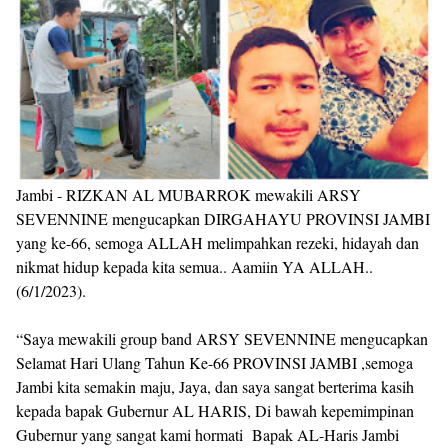
Jambi - RIZKAN AL MUBARROK mewakili ARSY
SEVENNINE mengucapkan DIRGAHAYU PROVINSI JAMBI
yang ke-66, semoga ALLAH melimpahkan rezeki, hidayah dan
nikmat hidup kepada kita semua.. Aamiin YA ALLAH..
(6/1/2023).
“Saya mewakili group band ARSY SEVENNINE mengucapkan
Selamat Hari Ulang Tahun Ke-66 PROVINSI JAMBI ,semoga
Jambi kita semakin maju, Jaya, dan saya sangat berterima kasih
kepada bapak Gubernur AL HARIS, Di bawah kepemimpinan
Gubernur yang sangat kami hormati Bapak AL-Haris Jambi