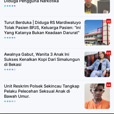
Diduga Pengguna Narkotika
Turut Berduka | Diduga RS Mardiwaluyo
Tolak Pasien BPJS, Keluarga Pasien: "ini
Yang Katanya Bukan Keadaan Darurat"
Awalnya Gabut, Wanita 3 Anak Ini
Sukses Kenalkan Kopi Dari Simalungun
di Bekasi
Unit Reskrim Polsek Sekincau Tangkap
Pelaku Pelecehan Seksual Anak di
Bawah Umur.