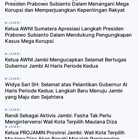
Presiden Prabowo Subianto Dalam Menangani Mega
Korupsi dan Memperjuangkan Kepentingan Rakyat
JAMBI
Ketua AWNI Sumatera Apresiasi Langkah Presiden
Prabowo Subianto Dalam Mendukung Pengungkapan
Kasus Mega Korupsi
JAMBI
Ketua AWNI Jambi Mengucapkan Selamat Bertugas
Gubernur Jambi Al Haris Periode Kedua
JAMBI
Widya Sari SH: Selamat atas Pelantikan Gubernur Al
Haris Periode Kedua: Langkah Baru Menuju Jambi
yang Maju dan Sejahtera
JAMBI
Randi Sebagai Aktivis Jambi: Fasha Tak Perlu
Mengintervensi Wali Kota Terpilih Maulana Diza
JAMBI
Ketua PROJAMIN Provinsi Jambi: Wali Kota Terpilih
Maulana Diza Akan Benahi Masalah Peninggalan