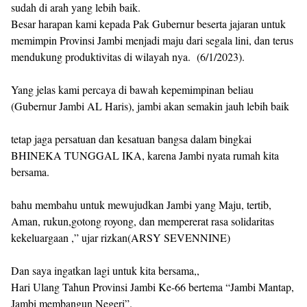
sudah di arah yang lebih baik.
Besar harapan kami kepada Pak Gubernur beserta jajaran untuk
memimpin Provinsi Jambi menjadi maju dari segala lini, dan terus
mendukung produktivitas di wilayah nya. (6/1/2023).
Yang jelas kami percaya di bawah kepemimpinan beliau
(Gubernur Jambi AL Haris), jambi akan semakin jauh lebih baik
tetap jaga persatuan dan kesatuan bangsa dalam bingkai
BHINEKA TUNGGAL IKA, karena Jambi nyata rumah kita
bersama.
bahu membahu untuk mewujudkan Jambi yang Maju, tertib,
Aman, rukun,gotong royong, dan mempererat rasa solidaritas
kekeluargaan ,” ujar rizkan(ARSY SEVENNINE)
Dan saya ingatkan lagi untuk kita bersama,,
Hari Ulang Tahun Provinsi Jambi Ke-66 bertema “Jambi Mantap,
Jambi membangun Negeri”.