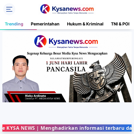
Trending
Pemerintahan
Hukum & Kriminal
TNI & POLR
NEWS | Menghadirkan informasi terbaru dari berbag