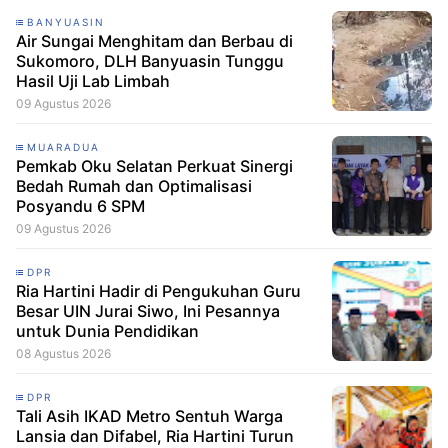
BANYUASIN
Air Sungai Menghitam dan Berbau di
Sukomoro, DLH Banyuasin Tunggu
Hasil Uji Lab Limbah
09 Agustus 2026
MUARADUA
Pemkab Oku Selatan Perkuat Sinergi
Bedah Rumah dan Optimalisasi
Posyandu 6 SPM
09 Agustus 2026
DPR
Ria Hartini Hadir di Pengukuhan Guru
Besar UIN Jurai Siwo, Ini Pesannya
untuk Dunia Pendidikan
08 Agustus 2026
DPR
Tali Asih IKAD Metro Sentuh Warga
Lansia dan Difabel, Ria Hartini Turun