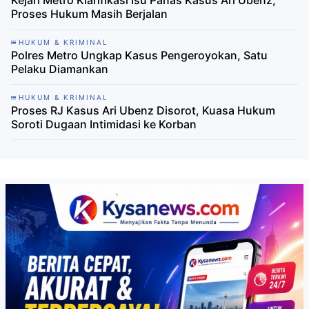
Kejari Metro Klarifikasi Isu Panas Kasus Ari Ubenz,
Proses Hukum Masih Berjalan
HUKUM & KRIMINAL
Polres Metro Ungkap Kasus Pengeroyokan, Satu
Pelaku Diamankan
HUKUM & KRIMINAL
Proses RJ Kasus Ari Ubenz Disorot, Kuasa Hukum
Soroti Dugaan Intimidasi ke Korban