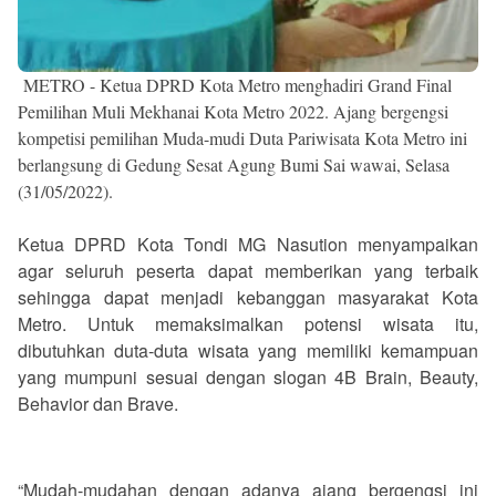
METRO - Ketua DPRD Kota Metro menghadiri Grand Final
Pemilihan Muli Mekhanai Kota Metro 2022. Ajang bergengsi
kompetisi pemilihan Muda-mudi Duta Pariwisata Kota Metro ini
berlangsung di Gedung Sesat Agung Bumi Sai wawai, Selasa
(31/05/2022).
Ketua DPRD Kota Tondi MG Nasution menyampaikan
agar seluruh peserta dapat memberikan yang terbaik
sehingga dapat menjadi kebanggan masyarakat Kota
Metro. Untuk memaksimalkan potensi wisata itu,
dibutuhkan duta-duta wisata yang memiliki kemampuan
yang mumpuni sesuai dengan slogan 4B Brain, Beauty,
Behavior dan Brave.
“Mudah-mudahan dengan adanya ajang bergengsi ini