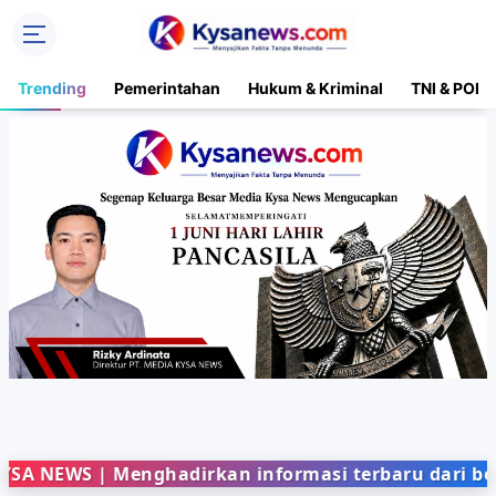
Trending
Pemerintahan
Hukum & Kriminal
TNI & POLR
S | Menghadirkan informasi terbaru dari berbagai 