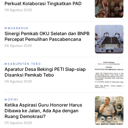
Perkuat Kolaborasi Tingkatkan PAD
06 Agustus 2026
MUARADUA
Sinergi Pemkab OKU Selatan dan BNPB
Percepat Pemulihan Pascabencana
06 Agustus 2026
KABUPATEN TEBO
Aparatur Desa Bekingi PETI Siap-siap
Disanksi Pemkab Tebo
06 Agustus 2026
OPINI
Ketika Aspirasi Guru Honorer Harus
Dibawa ke Jalan, Ada Apa dengan
Ruang Demokrasi?
05 Agustus 2026