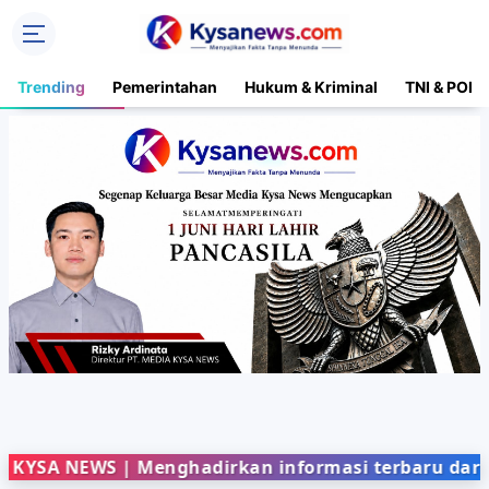
Trending
Pemerintahan
Hukum & Kriminal
TNI & POLR
NEWS | Menghadirkan informasi terbaru dari berbag