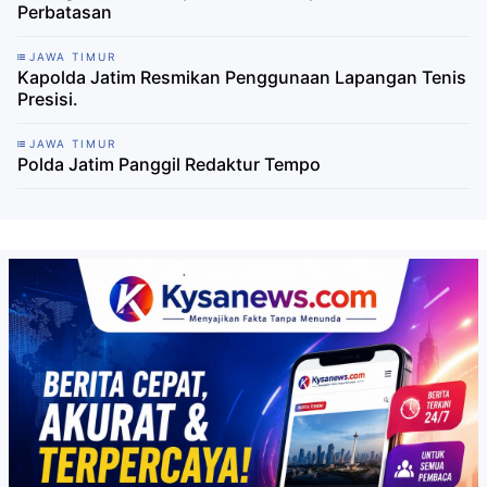
Perbatasan
JAWA TIMUR
Kapolda Jatim Resmikan Penggunaan Lapangan Tenis
Presisi.
JAWA TIMUR
Polda Jatim Panggil Redaktur Tempo