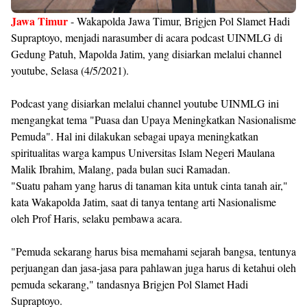
Jawa Timur
- Wakapolda Jawa Timur, Brigjen Pol Slamet Hadi
Supraptoyo, menjadi narasumber di acara podcast UINMLG di
Gedung Patuh, Mapolda Jatim, yang disiarkan melalui channel
youtube, Selasa (4/5/2021).
Podcast yang disiarkan melalui channel youtube UINMLG ini
mengangkat tema "Puasa dan Upaya Meningkatkan Nasionalisme
Pemuda". Hal ini dilakukan sebagai upaya meningkatkan
spiritualitas warga kampus Universitas Islam Negeri Maulana
Malik Ibrahim, Malang, pada bulan suci Ramadan.
"Suatu paham yang harus di tanaman kita untuk cinta tanah air,"
kata Wakapolda Jatim, saat di tanya tentang arti Nasionalisme
oleh Prof Haris, selaku pembawa acara.
"Pemuda sekarang harus bisa memahami sejarah bangsa, tentunya
perjuangan dan jasa-jasa para pahlawan juga harus di ketahui oleh
pemuda sekarang," tandasnya Brigjen Pol Slamet Hadi
Supraptoyo.