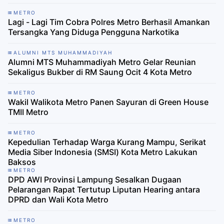
METRO
Lagi - Lagi Tim Cobra Polres Metro Berhasil Amankan
Tersangka Yang Diduga Pengguna Narkotika
ALUMNI MTS MUHAMMADIYAH
Alumni MTS Muhammadiyah Metro Gelar Reunian
Sekaligus Bukber di RM Saung Ocit 4 Kota Metro
METRO
Wakil Walikota Metro Panen Sayuran di Green House
TMII Metro
METRO
Kepedulian Terhadap Warga Kurang Mampu, Serikat
Media Siber Indonesia (SMSI) Kota Metro Lakukan
Baksos
METRO
DPD AWI Provinsi Lampung Sesalkan Dugaan
Pelarangan Rapat Tertutup Liputan Hearing antara
DPRD dan Wali Kota Metro
METRO