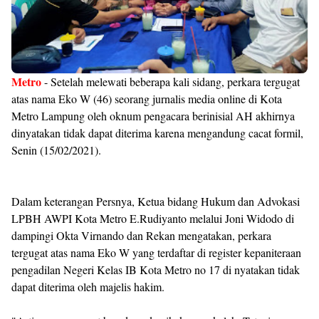
Metro
- Setelah melewati beberapa kali sidang, perkara tergugat
atas nama Eko W (46) seorang jurnalis media online di Kota
Metro Lampung oleh oknum pengacara berinisial AH akhirnya
dinyatakan tidak dapat diterima karena mengandung cacat formil,
Senin (15/02/2021).
Dalam keterangan Persnya, Ketua bidang Hukum dan Advokasi
LPBH AWPI Kota Metro E.Rudiyanto melalui Joni Widodo di
dampingi Okta Virnando dan Rekan mengatakan, perkara
tergugat atas nama Eko W yang terdaftar di register kepaniteraan
pengadilan Negeri Kelas IB Kota Metro no 17 di nyatakan tidak
dapat diterima oleh majelis hakim.