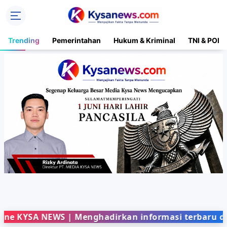
Trending
Pemerintahan
Hukum & Kriminal
TNI & POLR
A NEWS | Menghadirkan informasi terbaru dari berb