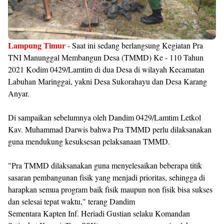
Lampung Timur
- Saat ini sedang berlangsung Kegiatan Pra
TNI Manunggal Membangun Desa (TMMD) Ke - 110 Tahun
2021 Kodim 0429/Lamtim di dua Desa di wilayah Kecamatan
Labuhan Maringgai, yakni Desa Sukorahayu dan Desa Karang
Anyar.
Di sampaikan sebelumnya oleh Dandim 0429/Lamtim Letkol
Kav. Muhammad Darwis bahwa Pra TMMD perlu dilaksanakan
guna mendukung kesuksesan pelaksanaan TMMD.
"Pra TMMD dilaksanakan guna menyelesaikan beberapa titik
sasaran pembangunan fisik yang menjadi prioritas, sehingga di
harapkan semua program baik fisik maupun non fisik bisa sukses
dan selesai tepat waktu," terang Dandim
Sementara Kapten Inf. Heriadi Gustian selaku Komandan