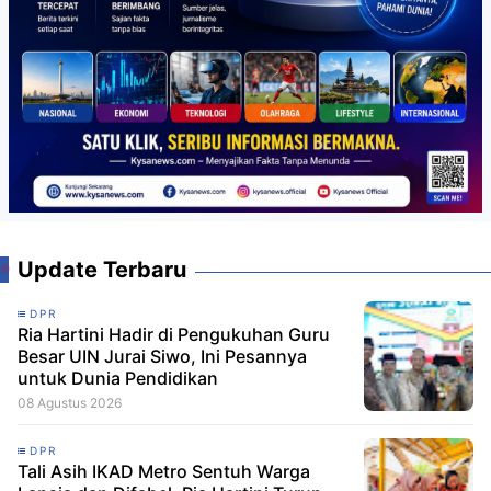
Update Terbaru
DPR
Ria Hartini Hadir di Pengukuhan Guru
Besar UIN Jurai Siwo, Ini Pesannya
untuk Dunia Pendidikan
08 Agustus 2026
DPR
Tali Asih IKAD Metro Sentuh Warga